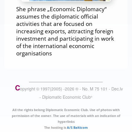
She phrase „Economic Diplomacy“
assumes the diplomatic official
activities that are focused on
increasing exports, attracting foreign
investment and participating in work
of the international economic
organisations
C
opyright © 1997(2005) -
2026
®
- No. M 75 101 - Dec.lv
- Diplomatic Economic Club
®
All the rights belong Diplomatic Economic Club. Use of photos with
permission of the owner. The use of materials with an indication of
hyperlinks
The hosting is
A/S Balticom