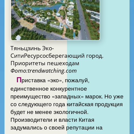
Тяньцзинь Эко-
СитиРесурсосберегающий город.
Приоритеты пешеходам
Фото:trendwatching.com
П
риставка «эко», пожалуй,
единственное конкурентное
преимущество «западных» марок. Но уже
со следующего года китайская продукция
будет не менее экологичной.
Производители и власти Китая
задумались о своей репутации на