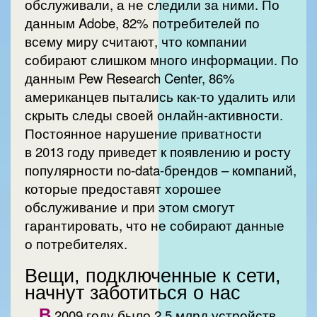
обслуживали, а не следили за ними. По
данным Adobe, 82% потребителей по
всему миру считают, что компании
собирают слишком много информации. По
данным Pew Research Center, 86%
американцев пытались как-то удалить или
скрыть следы своей онлайн-активности.
Постоянное нарушение приватности
в 2013 году приведет к появлению и росту
популярности no-data-брендов – компаний,
которые предоставят хорошее
обслуживание и при этом смогут
гарантировать, что не собирают данные
о потребителях.
Вещи, подключенные к сети,
начнут заботиться о нас
В
2009 году было 2,5 млрд устройств