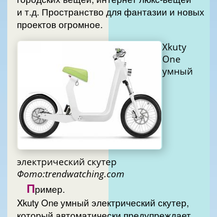
и т.д. Пространство для фантазии и новых
проектов огромное.
Xkuty
One
умный
электрический скутер
Фото:trendwatching.com
П
ример.
Xkuty One умный электрический скутер,
который автоматически предупреждает