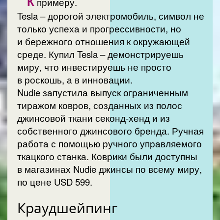
К
примеру.
Tesla – дорогой электромобиль, символ не
только успеха и прогрессивности, но
и бережного отношения к окружающей
среде. Купил Tesla – демонстрируешь
миру, что инвестируешь не просто
в роскошь, а в инновации.
Nudie запустила выпуск ограниченным
тиражом ковров, созданных из полос
джинсовой ткани секонд-хенд и из
собственного джинсового бренда. Ручная
работа с помощью ручного управляемого
ткацкого станка. Коврики были доступны
в магазинах Nudie джинсы по всему миру,
по цене USD 599.
Краудшейпинг