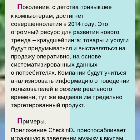
П
околение, с детства привыкшее
к компьютерам, достигнет
совершеннолетия в 2014 году. Это
огромный ресурс для развития нового
тренда – краудшейпинга: товары и услуги
будут придумываться и выставляться на
продажу оперативно, на основе
систематизированных данных
о потребителях. Компании будут учиться
анализировать информацию о поведении
пользователей в режиме реального
времени, тут же выдавая им предельно
таргетированный продукт.
П
римеры.
Приложение CheckinDJ приспосабливает
играющую в заведении музыку к вкусам