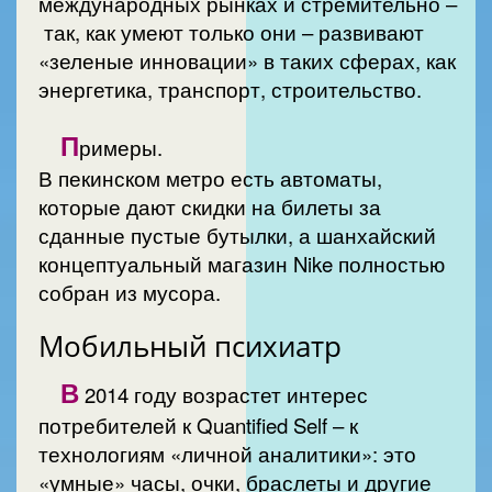
международных рынках и стремительно –
так, как умеют только они – развивают
«зеленые инновации» в таких сферах, как
энергетика, транспорт, строительство.
П
римеры.
В пекинском метро есть автоматы,
которые дают скидки на билеты за
сданные пустые бутылки, а шанхайский
концептуальный магазин Nike полностью
собран из мусора.
Мобильный психиатр
В
2014 году возрастет интерес
потребителей к Quantified Self – к
технологиям «личной аналитики»: это
«умные» часы, очки, браслеты и другие