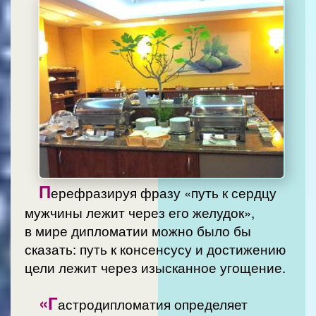
П
ерефразируя фразу «путь к сердцу
мужчины лежит через его желудок»,
в мире дипломатии можно было бы
сказать: путь к консенсусу и достижению
цели лежит через изысканное угощение.
«Г
астродипломатия определяет