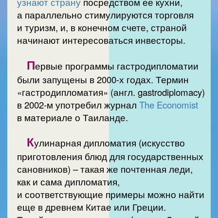
узнают страну
посредством ее кухни,
а параллельно стимулируются торговля
и туризм, и, в конечном счете, страной
начинают интересоваться инвесторы.
П
ервые программы гастродипломатии
были запущены в 2000-х годах. Термин
«гастродипломатия» (англ. gastrodiplomacy)
в 2002-м употребил журнал
The Economist
в материале о Таиланде.
К
улинарная дипломатия (искусство
приготовления блюд для государственных
сановников) – такая же почтенная леди,
как и сама дипломатия,
и соответствующие примеры можно найти
еще в древнем Китае или Греции.