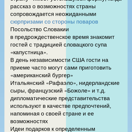
рассказ о возможностях страны
сопровождается неожиданными
сюрпризами со стороны поваров
Посольство Словакии
в предрождественское время знакомит
гостей с традицией словацкого супа
«капустница».
В день независимости США гости на
приеме часто могут сами приготовить
«американский бургер»
Итальянский «Рафаэло», нидерландские
сыры, французский «Божоле» и т.д.
дипломатические представительства
используют в качестве предпочтений,
напоминая о своей стране и ее
возможностях
Идеи подарков к определенным