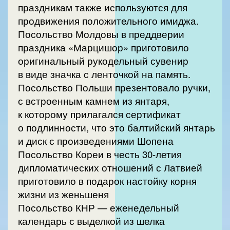
праздникам также используются для
продвижения положительного имиджа.
Посольство Молдовы в преддверии
праздника «Марцишор» приготовило
оригинальный рукодельный сувенир
в виде значка с ленточкой на память.
Посольство Польши презентовало ручки,
с встроенным камнем из янтаря,
к которому прилагался сертификат
о подлинности, что это балтийский янтарь
и диск с произведениями Шопена
Посольство Кореи в честь 30-летия
дипломатических отношений с Латвией
приготовило в подарок настойку корня
жизни из женьшеня
Посольство КНР — еженедельный
календарь с выделкой из шелка