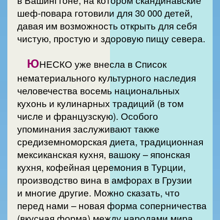
шеф-повара готовили для 30 000 детей,
давая им возможность открыть для себя
чистую, простую и здоровую пищу севера.
Ю
НЕСКО уже внесла в Список
нематериального культурного наследия
человечества восемь национальных
кухонь и кулинарных традиций (в том
числе и французскую). Особого
упоминания заслуживают также
средиземноморская диета, традиционная
мексиканская кухня, вашоку – японская
кухня, кофейная церемония в Турции,
производство вина в амфорах в Грузии
и многие другие. Можно сказать, что
перед нами – новая форма соперничества
(вкусная форма) между народами мира,