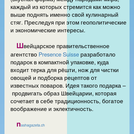
каждый из которых стремится как можно
выше поднять именно свой кулинарный
стяг. Преследуя при этом геополитические
и экономические интересы.
Ш
вейцарское правительственное
агентство
Presence Suisse
разработало
подарок в компактной упаковке, куда
входит терка для рёшти, нож для чистки
овощей и подборка рецептов от
известных поваров. Идея такого подарка –
продвигать образ Швейцарии, которая
сочетает в себе традиционность, богатое
воображение и эклектичность.
n
ashagazeta.ch