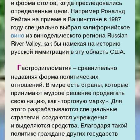
и форма столов, когда преследовались
определенные цели. Например Рональд
Рейган на приеме в Вашингтоне в 1987
году специально выбрал калифорнийское
вино
из винодельческого региона Russian
River Valley, как бы намекая на историю
русской иммиграции в эту область США.
Г
астродипломатия – сравнительно
недавняя форма политических
отношений. В мире есть страны, которые
принимают мудрое решение продвигать
свою нацию, как «торговую марку». Для
этого разрабатываются специальные
стратегии, создаются учреждения
и выделяются средства. Благодаря такой
политике граждане других государств