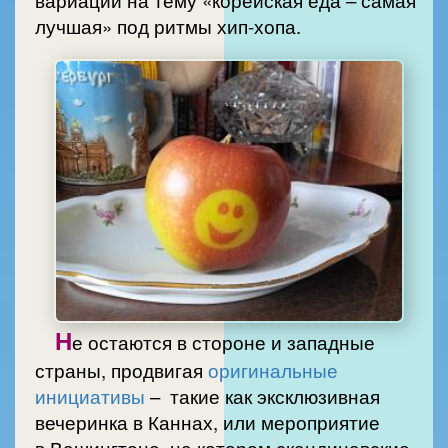
лучшая» под ритмы хип-хопа.
Н
е остаются в стороне и западные
страны, продвигая
оригинальные
инициативы
– такие как эксклюзивная
вечеринка в Каннах, или мероприятие
в Вашингтоне, на котором скандинавские