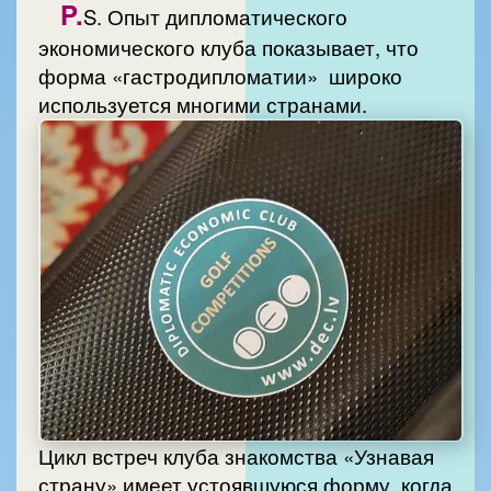
P.
S. Опыт дипломатического
экономического клуба показывает, что
форма «гастродипломатии» широко
используется многими странами.
Цикл встреч клуба знакомства «Узнавая
страну» имеет устоявшуюся форму, когда