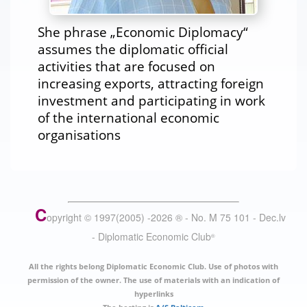
She phrase „Economic Diplomacy“
assumes the diplomatic official
activities that are focused on
increasing exports, attracting foreign
investment and participating in work
of the international economic
organisations
C
opyright © 1997(2005) -
2026
®
- No. M 75 101 - Dec.lv
- Diplomatic Economic Club
®
All the rights belong Diplomatic Economic Club. Use of photos with
permission of the owner. The use of materials with an indication of
hyperlinks