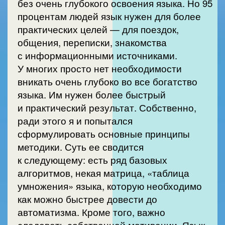
без очень глубокого освоения языка. Но 95
процентам людей язык нужен для более
практических целей — для поездок,
общения, переписки, знакомства
с информационными источниками.
У многих просто нет необходимости
вникать очень глубоко во все богатство
языка. Им нужен более быстрый
и практический результат. Собственно,
ради этого я и попытался
сформулировать основные принципы
методики. Суть ее сводится
к следующему: есть ряд базовых
алгоритмов, некая матрица, «таблица
умножения» языка, которую необходимо
как можно быстрее довести до
автоматизма. Кроме того, важно
следовать собственной мотивации. Язык