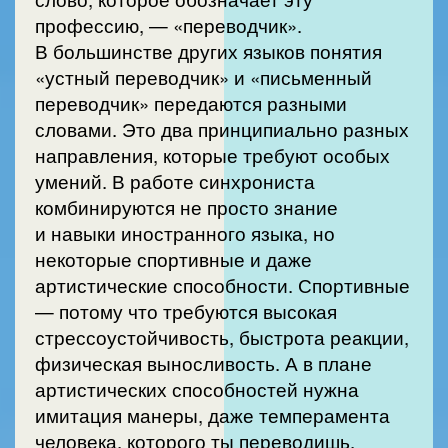
профессию, — «переводчик».
В большинстве других языков понятия
«устный переводчик» и «письменный
переводчик» передаются разными
словами. Это два принципиально разных
направления, которые требуют особых
умений. В работе синхрониста
комбинируются не просто знание
и навыки иностранного языка, но
некоторые спортивные и даже
артистические способности. Спортивные
— потому что требуются высокая
стрессоустойчивость, быстрота реакции,
физическая выносливость. А в плане
артистических способностей нужна
имитация манеры, даже темперамента
человека, которого ты переводишь,