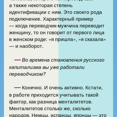
а также некоторая степень
идентификации с ним. Это своего рода
подключение. Характерный пример
— когда переводчик-мужчина переводит
женщину, то он говорит от первого лица
в женском роде: «я пришла», «я сказала»
— и наоборот.
—
Во времена становления русского
капитализма вы уже работали
переводчиком?
—
Конечно. И очень активно. Кстати,
в работе приходится учитывать такой
фактор, как разница менталитетов.
Менталитетов столько же, сколько
народов. Немцы, испанцы, японцы — это