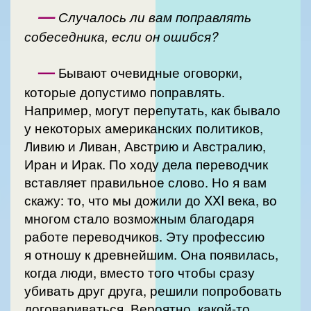
—
Случалось ли вам поправлять
собеседника, если он ошибся?
—
Бывают очевидные оговорки,
которые допустимо поправлять.
Например, могут перепутать, как бывало
у некоторых американских политиков,
Ливию и Ливан, Австрию и Австралию,
Иран и Ирак. По ходу дела переводчик
вставляет правильное слово. Но я вам
скажу: то, что мы дожили до XXI века, во
многом стало возможным благодаря
работе переводчиков. Эту профессию
я отношу к древнейшим. Она появилась,
когда люди, вместо того чтобы сразу
убивать друг друга, решили попробовать
договариваться. Вероятно, какой-то