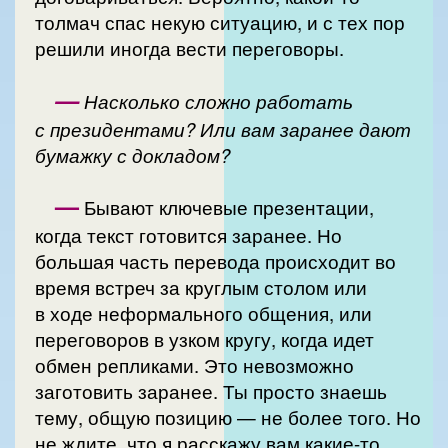
толмач спас некую ситуацию, и с тех пор
решили иногда вести переговоры.
—
Насколько сложно работать
с президентами? Или вам заранее дают
бумажку с докладом?
—
Бывают ключевые презентации,
когда текст готовится заранее. Но
большая часть перевода происходит во
время встреч за круглым столом или
в ходе неформального общения, или
переговоров в узком кругу, когда идет
обмен репликами. Это невозможно
заготовить заранее. Ты просто знаешь
тему, общую позицию — не более того. Но
не ждите, что я расскажу вам какие-то