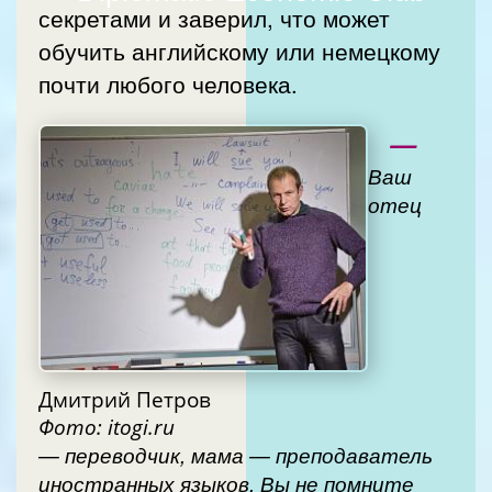
секретами и заверил, что может
обучить английскому или немецкому
почти любого человека.
—
Ваш
отец
Дмитрий Петров
Фото: itogi.ru
— переводчик, мама — преподаватель
иностранных языков. Вы не помните