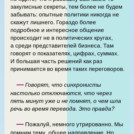
закулисные секреты, тем более не будем
забывать: опытные политики никогда не
скажут лишнего. Гораздо более
подробное и интересное общение
происходит не в политических кругах,
а среди представителей бизнеса. Там
говорят о показателях, цифрах, суммах.
И большая часть решений как раз
принимается во время таких переговоров.
—
Говорят, что синхронисты
настолько отключаются, что через
пять минут уже и не помнят, о чем шла
речь во время перевода. Это правда?
—
Пожалуй, немного утрированно. Мы
помним тему, общее направление. Но