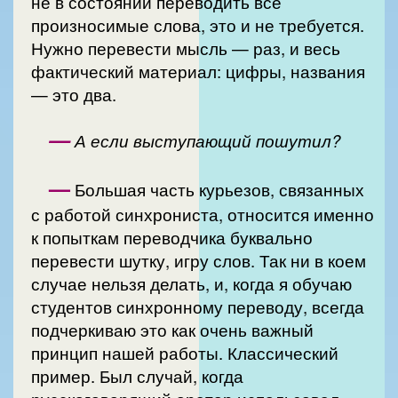
не в состоянии переводить все
произносимые слова, это и не требуется.
Нужно перевести мысль — раз, и весь
фактический материал: цифры, названия
— это два.
—
А если выступающий пошутил?
—
Большая часть курьезов, связанных
с работой синхрониста, относится именно
к попыткам переводчика буквально
перевести шутку, игру слов. Так ни в коем
случае нельзя делать, и, когда я обучаю
студентов синхронному переводу, всегда
подчеркиваю это как очень важный
принцип нашей работы. Классический
пример. Был случай, когда