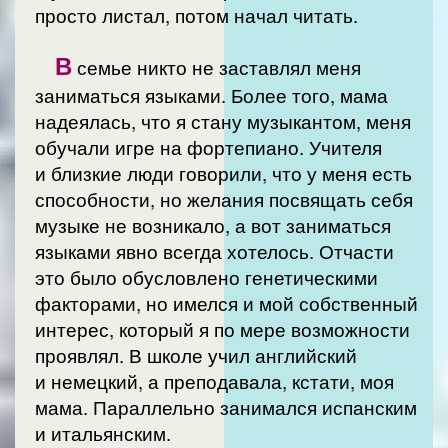
просто листал, потом начал читать.
В
семье никто не заставлял меня
заниматься языками. Более того, мама
надеялась, что я стану музыкантом, меня
обучали игре на фортепиано. Учителя
и близкие люди говорили, что у меня есть
способности, но желания посвящать себя
музыке не возникало, а вот заниматься
языками явно всегда хотелось. Отчасти
это было обусловлено генетическими
факторами, но имелся и мой собственный
интерес, который я по мере возможности
проявлял. В школе учил английский
и немецкий, а преподавала, кстати, моя
мама. Параллельно занимался испанским
и итальянским.