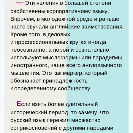
—
Эти явления в большей степени
свойственны корпоративному языку.
Впрочем, в молодежной среде и раньше
часто звучали английские заимствования.
Кроме того, в деловых
и профессиональных кругах иногда
неосознанно, а порой и сознательно
используют мыслеформы или парадигмы
иностранного, чаще всего англоязычного
мышления. Это как маркер, который
обозначает принадлежность
к определенному сообществу.
Е
сли взять более длительный
исторический период, то замечу, что
русский язык пережил множество
соприкосновений с другими народами