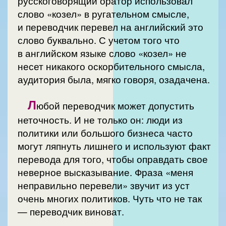
русскоговорящий оратор использовал
слово «козел» в ругательном смысле,
и переводчик перевел на английский это
слово буквально. С учетом того что
в английском языке слово «козел» не
несет никакого оскорбительного смысла,
аудитория была, мягко говоря, озадачена.
Л
юбой переводчик может допустить
неточность. И не только он: люди из
политики или большого бизнеса часто
могут ляпнуть лишнего и используют факт
перевода для того, чтобы оправдать свое
неверное высказывание. Фраза «меня
неправильно перевели» звучит из уст
очень многих политиков. Чуть что не так
— переводчик виноват.