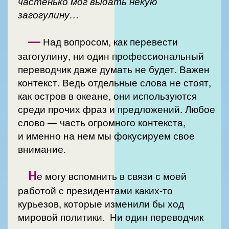
частенько мог выдать некую
загогулину…
—
Над вопросом, как перевести
загогулину, ни один профессиональный
переводчик даже думать не будет. Важен
контекст. Ведь отдельные слова не стоят,
как остров в океане, они используются
среди прочих фраз и предложений. Любое
слово — часть огромного контекста,
и именно на нем мы фокусируем свое
внимание.
Н
е могу вспомнить в связи с моей
работой с президентами каких-то
курьезов, которые изменили бы ход
мировой политики. Ни один переводчик