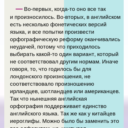
—
Во-первых, когда-то оно все так
и произносилось. Во-вторых, в английском
есть несколько фонетических версий
языка, и все попытки произвести
орфографическую реформу оканчивались
неудачей, потому что приходилось
выбирать какой-то один вариант, который
не соответствовал другим нормам. Иначе
говоря, то, что годилось бы для
лондонского произношения, не
соответствовало произношению
ирландцев, шотландцев или американцев.
Так что нынешняя английская
орфография поддерживает единство
английского языка. Так же как у китайцев
иероглифы. Можно было бы заменить это
все алфавитом, но, учитывая