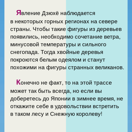
Я
вление Дзюхё наблюдается
в некоторых горных регионах на севере
страны. Чтобы такие фигуры из деревьев
появились, необходимо сочетание ветра,
минусовой температуры и сильного
снегопада. Тогда хвойные деревья
покроются белым одеялом и станут
похожими на фигуры странных великанов.
К
онечно не факт, то на этой трассе
может так быть всегда, но если вы
доберетесь до Японии в зимнее время, не
откажите себе в удовольствии встретить
в таком лесу и Снежную королеву!