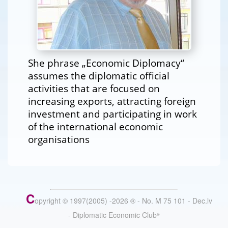
She phrase „Economic Diplomacy“
assumes the diplomatic official
activities that are focused on
increasing exports, attracting foreign
investment and participating in work
of the international economic
organisations
C
opyright © 1997(2005) -
2026
®
- No. M 75 101 - Dec.lv
- Diplomatic Economic Club
®