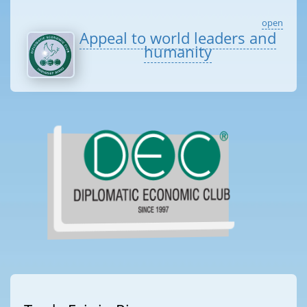
open
Appeal to world leaders and
humanity