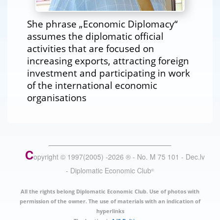
She phrase „Economic Diplomacy“
assumes the diplomatic official
activities that are focused on
increasing exports, attracting foreign
investment and participating in work
of the international economic
organisations
C
opyright © 1997(2005) -
2026
®
- No. M 75 101 - Dec.lv
- Diplomatic Economic Club
®
All the rights belong Diplomatic Economic Club. Use of photos with
permission of the owner. The use of materials with an indication of
hyperlinks