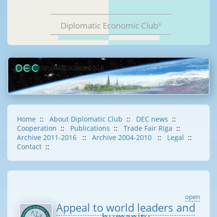
Diplomatic Economic Club
®
Home
::
About Diplomatic Club
::
DEC news
::
Cooperation
::
Publications
::
Trade Fair Riga
::
Archive 2011-2016
::
Archive 2004-2010
::
Legal
::
Contact
::
open
Appeal to world leaders and