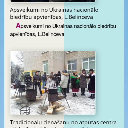
Apsveikumi no Ukrainas nacionālo
biedrību apvienības, L.Belinceva
A
psveikumi no Ukrainas nacionālo biedrību
apvienības, L.Belinceva
Tradicionālu cienāšanu no atpūtas centra