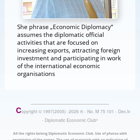
She phrase „Economic Diplomacy“
assumes the diplomatic official
activities that are focused on
increasing exports, attracting foreign
investment and participating in work
of the international economic
organisations
C
opyright © 1997(2005) -
2026
®
- No. M 75 101 - Dec.lv
- Diplomatic Economic Club
®
All the rights belong Diplomatic Economic Club. Use of photos with
permission of the owner. The use of materials with an indication of