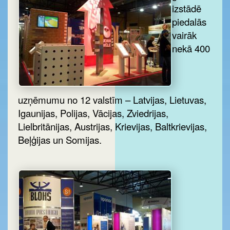
izstādē
piedalās
vairāk
nekā 400
uzņēmumu no 12 valstīm – Latvijas, Lietuvas,
Igaunijas, Polijas, Vācijas, Zviedrijas,
Lielbritānijas, Austrijas, Krievijas, Baltkrievijas,
Beļģijas un Somijas.