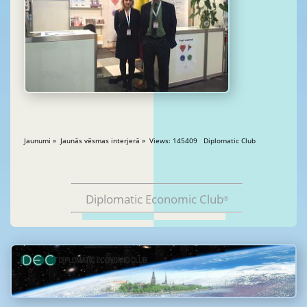
Jaunumi » Jaunās vēsmas interjerā » Views: 145409 Diplomatic Club
Diplomatic Economic Club
®