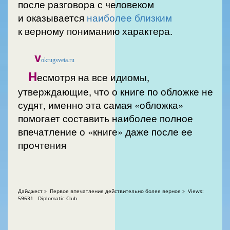
после разговора с человеком
и оказывается
наиболее близким
к верному пониманию характера.
v
okrugsveta.ru
Н
есмотря на все идиомы,
утверждающие, что о книге по обложке не
судят, именно эта самая «обложка»
помогает составить наиболее полное
впечатление о «книге» даже после ее
прочтения
Дайджест » Первое впечатление действительно более верное » Views:
59631 Diplomatic Club