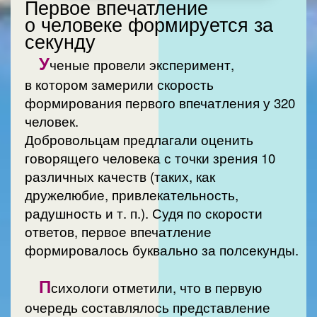
Первое впечатление
о человеке формируется за
секунду
У
ченые провели эксперимент,
в котором замерили скорость
формирования первого впечатления у 320
человек.
Добровольцам предлагали оценить
говорящего человека с точки зрения 10
различных качеств (таких, как
дружелюбие, привлекательность,
радушность и т. п.). Судя по скорости
ответов, первое впечатление
формировалось буквально за полсекунды.
П
сихологи отметили, что в первую
очередь составлялось представление