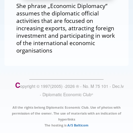
She phrase „Economic Diplomacy“
assumes the diplomatic official
activities that are focused on
increasing exports, attracting foreign
investment and participating in work
of the international economic
organisations
C
opyright © 1997(2005) -
2026
®
- No. M 75 101 - Dec.lv
- Diplomatic Economic Club
®
All the rights belong Diplomatic Economic Club. Use of photos with
permission of the owner. The use of materials with an indication of
hyperlinks
The hosting is
A/S Balticom