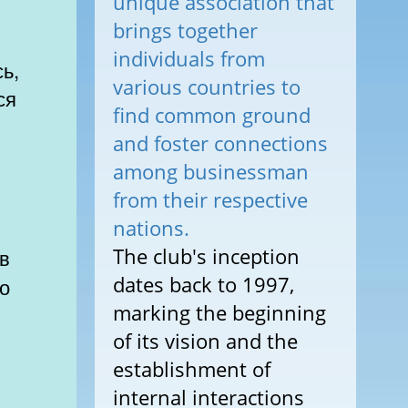
unique association that
brings together
individuals from
various countries to
ся
find common ground
and foster connections
among businessman
from their respective
nations.
The club's inception
dates back to 1997,
го
marking the beginning
of its vision and the
establishment of
internal interactions