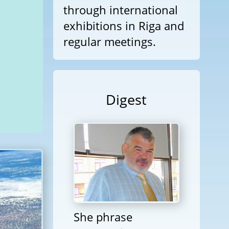
through international
exhibitions in Riga and
regular meetings.
Digest
She phrase