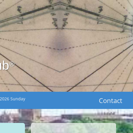
ub
®
 2026 Sunday
Contact