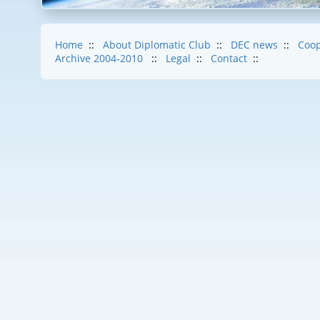
Home
::
About Diplomatic Club
::
DEC news
::
Coop
Archive 2004-2010
::
Legal
::
Contact
::