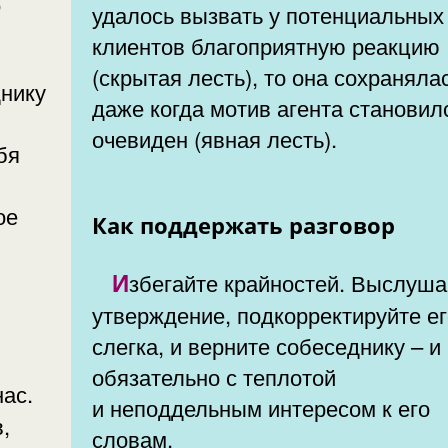
удалось вызвать у потенциальных
клиентов благоприятную реакцию
(скрытая лесть), то она сохранялась,
днику
даже когда мотив агента становил
очевиден (явная лесть).
бя
ое
Как поддержать разговор
Избегайте крайностей. Выслушав
утверждение, подкорректируйте е
слегка, и верните собеседнику – и
обязательно с теплотой
и неподдельным интересом к его
словам.