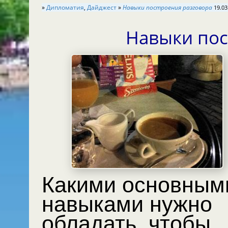
»
Дипломатия
,
Дайджест
»
Навыки построения разговора
19.03
Навыки пос
Какими основным
навыками нужно
обладать, чтобы