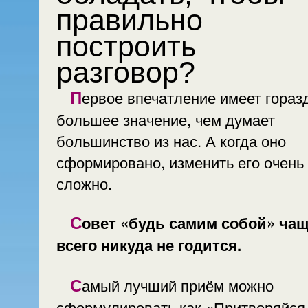
правильно
построить
разговор?
Первое впечатление имеет гораздо
большее значение, чем думает
большинство из нас. А когда оно
сформировано, изменить его очень
сложно.
Совет «будь самим собой» чаще
всего никуда не годится.
Самый лучший приём можно
сформулировать как «Притворяйся