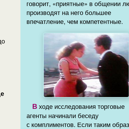
говорит, «приятные» в общении л
производят на него большее
впечатление, чем компетентные.
В ходе исследования торговые
агенты начинали беседу
с комплиментов. Если таким обра
,