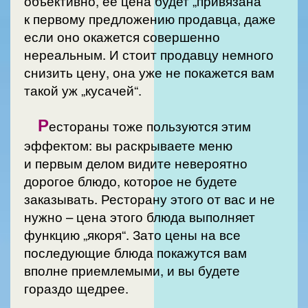
объективно, её цена будет „привязана“
к первому предложению продавца, даже
если оно окажется совершенно
нереальным. И стоит продавцу немного
снизить цену, она уже не покажется вам
такой уж „кусачей“.
Р
естораны тоже пользуются этим
эффектом: вы раскрываете меню
и первым делом видите невероятно
дорогое блюдо, которое не будете
заказывать. Ресторану этого от вас и не
нужно – цена этого блюда выполняет
функцию „якоря“. Зато цены на все
последующие блюда покажутся вам
вполне приемлемыми, и вы будете
гораздо щедрее.