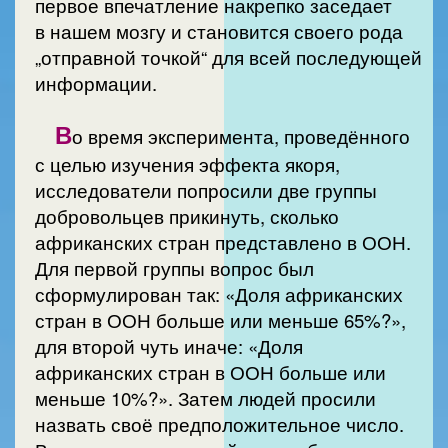
первое впечатление накрепко заседает
в нашем мозгу и становится своего рода
„отправной точкой“ для всей последующей
информации.
В
о время эксперимента, проведённого
с целью изучения эффекта якоря,
исследователи попросили две группы
добровольцев прикинуть, сколько
африканских стран представлено в ООН.
Для первой группы вопрос был
сформулирован так: «Доля африканских
стран в ООН больше или меньше 65%?»,
для второй чуть иначе: «Доля
африканских стран в ООН больше или
меньше 10%?». Затем людей просили
назвать своё предположительное число.