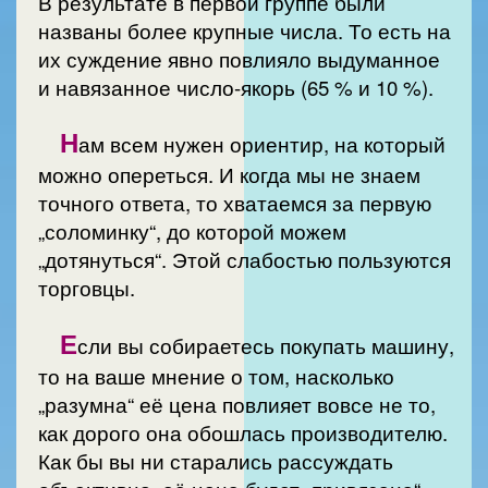
В результате в первой группе были
названы более крупные числа. То есть на
их суждение явно повлияло выдуманное
и навязанное число-якорь (65 % и 10 %).
Н
ам всем нужен ориентир, на который
можно опереться. И когда мы не знаем
точного ответа, то хватаемся за первую
„соломинку“, до которой можем
„дотянуться“. Этой слабостью пользуются
торговцы.
Е
сли вы собираетесь покупать машину,
то на ваше мнение о том, насколько
„разумна“ её цена повлияет вовсе не то,
как дорого она обошлась производителю.
Как бы вы ни старались рассуждать