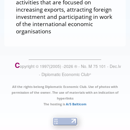
activities that are focused on
increasing exports, attracting foreign
investment and participating in work
of the international economic
organisations
C
opyright © 1997(2005) -
2026
®
- No. M 75 101 - Dec.lv
- Diplomatic Economic Club
®
All the rights belong Diplomatic Economic Club. Use of photos with
permission of the owner. The use of materials with an indication of
hyperlinks
The hosting is
A/S Balticom