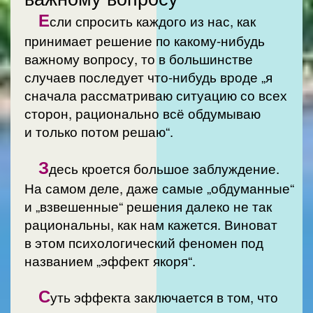
Е
сли спросить каждого из нас, как
принимает решение по какому-нибудь
важному вопросу, то в большинстве
случаев последует что-нибудь вроде „я
сначала рассматриваю ситуацию со всех
сторон, рационально всё обдумываю
и только потом решаю“.
З
десь кроется большое заблуждение.
На самом деле, даже самые „обдуманные“
и „взвешенные“ решения далеко не так
рациональны, как нам кажется. Виноват
в этом психологический феномен под
названием „эффект якоря“.
С
уть эффекта заключается в том, что