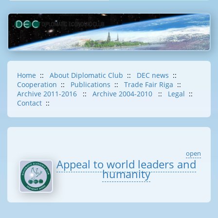
Home
::
About Diplomatic Club
::
DEC news
::
Cooperation
::
Publications
::
Trade Fair Riga
::
Archive 2011-2016
::
Archive 2004-2010
::
Legal
::
Contact
::
open
Appeal to world leaders and
humanity