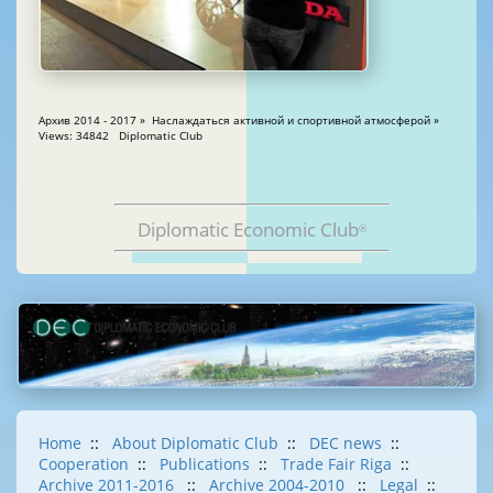
Архив 2014 - 2017 » Наслаждаться активной и спортивной атмосферой »
Views: 34842 Diplomatic Club
Diplomatic Economic Club
®
Home
::
About Diplomatic Club
::
DEC news
::
Cooperation
::
Publications
::
Trade Fair Riga
::
Archive 2011-2016
::
Archive 2004-2010
::
Legal
::