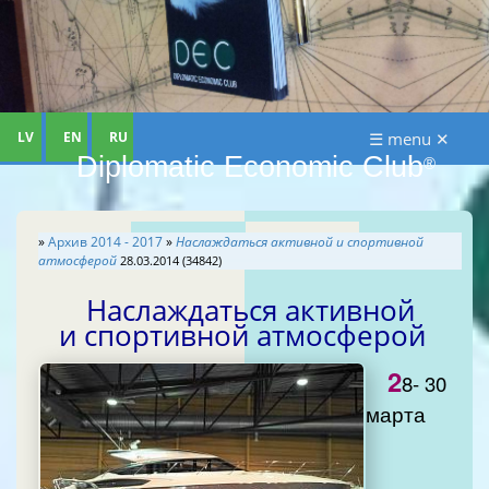
LV
EN
RU
☰ menu ✕
Diplomatic Economic Club
®
»
Архив 2014 - 2017
»
Наслаждаться активной и спортивной
атмосферой
28.03.2014 (34842)
Наслаждаться активной
и спортивной атмосферой
2
8- 30
марта