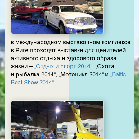
в международном выставочном комплексе
в Риге проходят выставки для ценителей
активного отдыха и здорового образа
жизни –
„Отдых и спорт 2014“
, „Охота
и рыбалка 2014“, „Мотоцикл 2014“ и
„Baltic
Boat Show 2014“
.