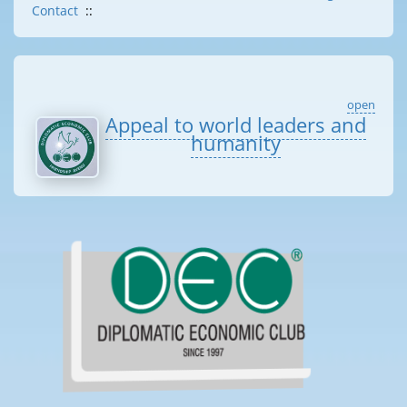
Contact
::
open
Appeal to world leaders and
humanity