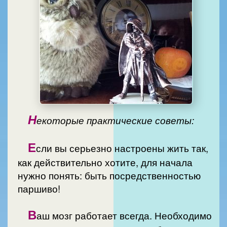
Н
екоторые практические советы:
Е
сли вы серьезно настроены жить так,
как действительно хотите, для начала
нужно понять: быть посредственностью
паршиво!
В
аш мозг работает всегда. Необходимо