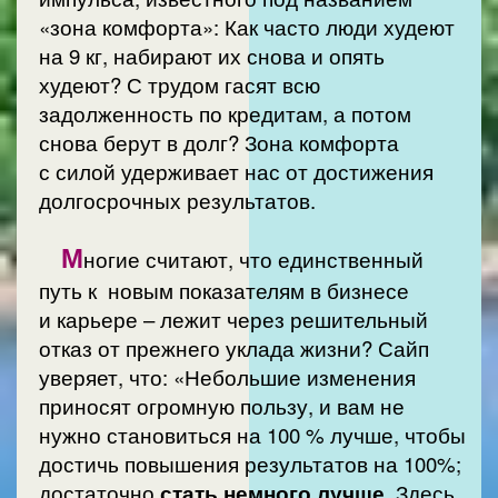
«зона комфорта»: Как часто люди худеют
на 9 кг, набирают их снова и опять
худеют? С трудом гасят всю
задолженность по кредитам, а потом
снова берут в долг? Зона комфорта
с силой удерживает нас от достижения
долгосрочных результатов.
М
ногие считают, что единственный
путь к новым показателям в бизнесе
и карьере – лежит через решительный
отказ от прежнего уклада жизни? Сайп
уверяет, что: «Небольшие изменения
приносят огромную пользу, и вам не
нужно становиться на 100 % лучше, чтобы
достичь повышения результатов на 100%;
достаточно
стать немного лучше
. Здесь