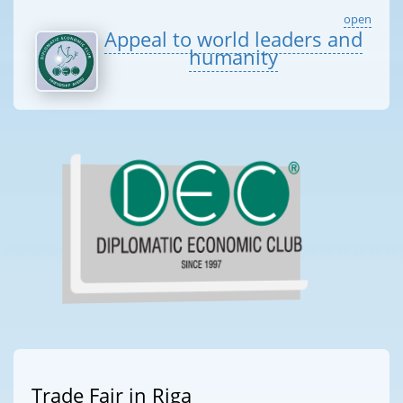
open
Appeal to world leaders and
humanity
Trade Fair in Riga