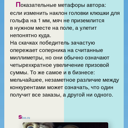
П
оказательные метафоры автора:
если изменить наклон головки клюшки для
гольфа на 1 мм, мяч не приземлится
в нужном месте на поле, а улетит
непонятно куда.
На скачках победитель зачастую
опережает соперника на считанные
миллиметры, но они обычно означают
четырехкратное увеличение призовой
суммы. То же самое и в бизнесе:
мельчайшее, незаметное различие между
конкурентами может означать, что один
получит все заказы, а другой ни одного.
s
lon.ru