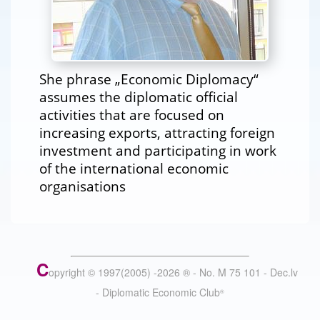
She phrase „Economic Diplomacy“
assumes the diplomatic official
activities that are focused on
increasing exports, attracting foreign
investment and participating in work
of the international economic
organisations
C
opyright © 1997(2005) -
2026
®
- No. M 75 101 - Dec.lv
- Diplomatic Economic Club
®