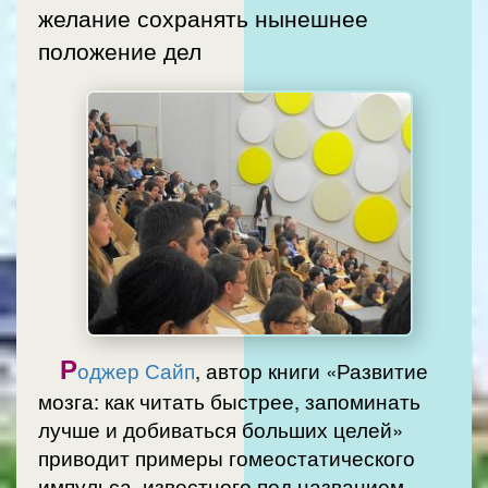
желание сохранять нынешнее
положение дел
Р
оджер Сайп
, автор книги «Развитие
мозга: как читать быстрее, запоминать
лучше и добиваться больших целей»
приводит примеры гомеостатического
импульса, известного под названием