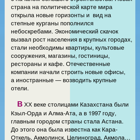
страна на политической карте мира
открыла новые горизонты и вид на
степные курганы пополнился
небоскребами. Экономический скачок
вызвал рост населения в крупных городах,
стали необходимы квартиры, культовые
сооружения, магазины, гостиницы,
рестораны и кафе. Отечественные
компании начали строить новые офисы,
а иностранные — возводить крупные
отели.
В
ХХ веке столицами Казахстана были
Кзыл-Орда и Алма-Ата, а в 1997 году,
главным городом страны стала Астана.
До этого она была известна как Кара-
Откель, Акмолинск, Целиноград, Акмола…