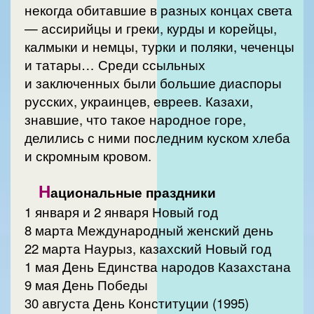
некогда обитавшие в разных концах света
— ассирийцы и греки, курды и корейцы,
калмыки и немцы, турки и поляки, чеченцы
и татары… Среди ссыльных
и заключенных были большие диаспоры
русских, украинцев, евреев. Казахи,
знавшие, что такое народное горе,
делились с ними последним куском хлеба
и скромным кровом.
Н
ациональные праздники
1 января и 2 января Новый год
8 марта Международный женский день
22 марта Наурыз, казахский Новый год
1 мая День Единства народов Казахстана
9 мая День Победы
30 августа День Конституции (1995)