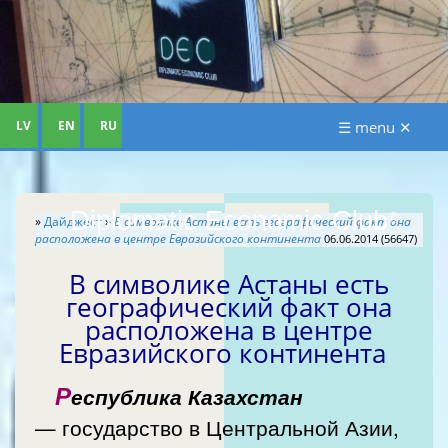
LV
EN
RU
☰ menu ✕
Diplomatic Economic Club
®
»
Дайджест
»
В символике Астаны есть географический факт она
расположена в центре Евразийского континента
06.06.2014 (56647)
В символике Астаны есть
географический факт она
расположена в центре
Евразийского континента
Р
еспублика Казахстан
— государство в Центральной Азии,