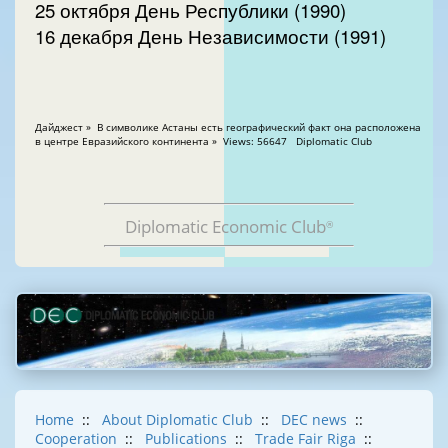
25 октября День Республики (1990)
16 декабря День Независимости (1991)
Дайджест » В символике Астаны есть географический факт она расположена
в центре Евразийского континента » Views: 56647 Diplomatic Club
Diplomatic Economic Club
®
Home
::
About Diplomatic Club
::
DEC news
::
Cooperation
::
Publications
::
Trade Fair Riga
::