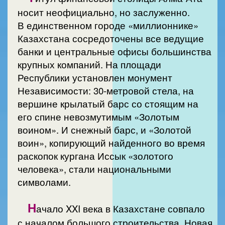
носит неофициально, но заслуженно.
В единственном городе «миллионнике»
Казахстана сосредоточены все ведущие
банки и центральные офисы большинства
крупных компаний. На площади
Республики установлен монумент
Независимости: 30-метровой стела, на
вершине крылатый барс со стоящим на
его спине невозмутимым «Золотым
воином». И снежный барс, и «Золотой
воин», копирующий найденного во время
раскопок кургана Иссык «золотого
человека», стали национальными
символами.
Н
ачало XXI века в Казахстане совпало
с началом большого строительства. Новая