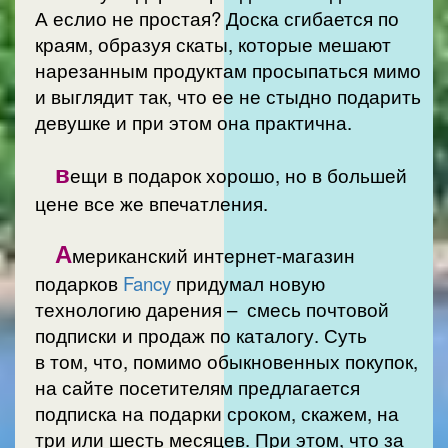
А еслио не простая? Доска сгибается по
краям, образуя скаты, которые мешают
нарезанным продуктам просыпаться мимо
и выглядит так, что ее не стыдно подарить
девушке и при этом она практична.
в
ещи в подарок хорошо, но в большей
цене все же впечатления.
А
мериканский интернет-магазин
подарков
Fancy
придумал новую
технологию дарения – смесь почтовой
подписки и продаж по каталогу. Суть
в том, что, помимо обыкновенных покупок,
на сайте посетителям предлагается
подписка на подарки сроком, скажем, на
три или шесть месяцев. При этом, что за