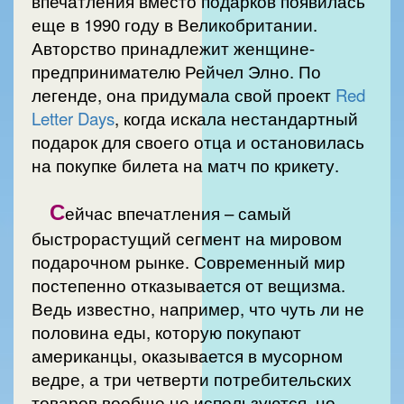
впечатления вместо подарков появилась
еще в 1990 году в Великобритании.
Авторство принадлежит женщине-
предпринимателю Рейчел Элно. По
легенде, она придумала свой проект
Red
Letter Days
, когда искала нестандартный
подарок для своего отца и остановилась
на покупке билета на матч по крикету.
С
ейчас впечатления – самый
быстрорастущий сегмент на мировом
подарочном рынке. Современный мир
постепенно отказывается от вещизма.
Ведь известно, например, что чуть ли не
половина еды, которую покупают
американцы, оказывается в мусорном
ведре, а три четверти потребительских
товаров вообще не используются, но