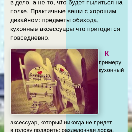
в дело, а не то, что будет пылиться на
полке. Практичные вещи с хорошим
дизайном: предметы обихода,
кухонные аксессуары что пригодится
повседневно.
К
примеру
кухонный
аксессуар, который никогда не придет
в голову подарить: разделочная доска.