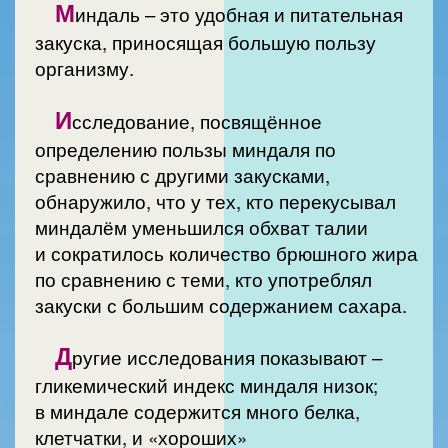
М
индаль – это удобная и питательная
закуска, приносящая большую пользу
организму.
И
сследование, посвящённое
определению пользы миндаля по
сравнению с другими закусками,
обнаружило, что у тех, кто перекусывал
миндалём уменьшился обхват талии
и сократилось количество брюшного жира
по сравнению с теми, кто употреблял
закуски с большим содержанием сахара.
Д
ругие исследования показывают –
гликемический индекс миндаля низок;
в миндале содержится много белка,
клетчатки, и «хороших»