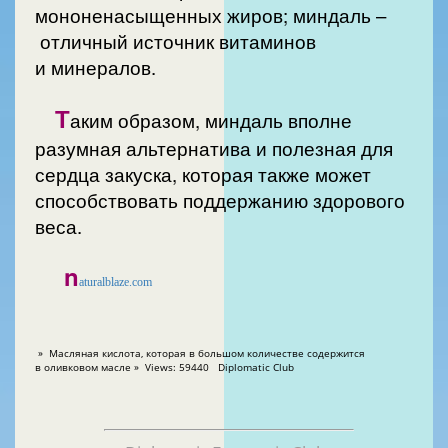
мононенасыщенных жиров; миндаль –
отличный источник витаминов
и минералов.
Т
аким образом, миндаль вполне
разумная альтернатива и полезная для
сердца закуска, которая также может
способствовать поддержанию здорового
веса.
n
aturalblaze.com
» Масляная кислота, которая в большом количестве содержится
в оливковом масле » Views: 59440 Diplomatic Club