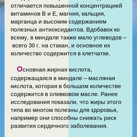
отличается повышенной концентрацией
витаминов В и Е, магния, кальция,
марганца и высоким содержанием
полезных антиоксидантов. Вдобавок ко
всему, в миндале также мало углеводов –
всего 30 г. на стакан, и основное их
количество содержится в клетчатке.
О
сновная жирная кислота,
содержащаяся в миндале – масляная
кислота, которая в большом количестве
содержится в оливковом масле. Ранее
исследования показали, что жиры этого
типа во многом полезны для здоровья,
например они способны снижать риск
развития сердечного заболевания.