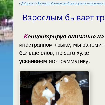
»
Дайджест
»
Взрослым бывает труднее выучить иностран
Взрослым бывает труднее выучить иностранный
Концентрируя внимание на
иностранном языке, мы запоми
больше слов, но зато хуже
усваиваем его грамматику.