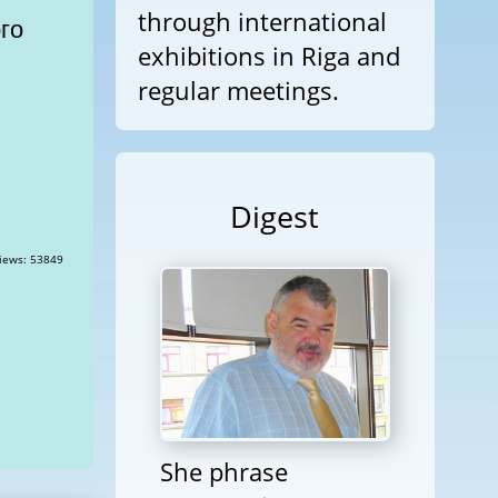
through international
го
exhibitions in Riga and
regular meetings.
Digest
She phrase