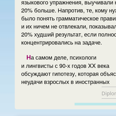
языкового упражнения, выучивали 
20% больше. Напротив, те, кому н
было понять грамматическое прави
и их ничем не отвлекали, показыва
20% худший результат, если полно
концентрировались на задаче.
На самом деле, психологи
и лингвисты с 90-х годов XX века
обсуждают гипотезу, которая объя
неудачи взрослых в иностранных
Diplo