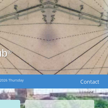
ub
®
 2026 Thursday
Contact