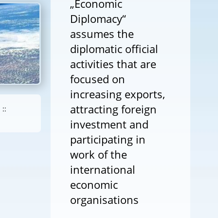
„Economic
Diplomacy“
assumes the
diplomatic official
activities that are
focused on
increasing exports,
attracting foreign
::
investment and
participating in
work of the
international
economic
organisations