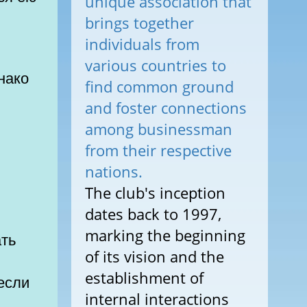
unique association that
brings together
individuals from
various countries to
find common ground
and foster connections
among businessman
from their respective
nations.
The club's inception
dates back to 1997,
marking the beginning
ать
of its vision and the
establishment of
если
internal interactions