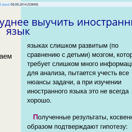
ный язык
09.09.2014 (53849)
язык
языках слишком развитым (по
сравнению с детьми) мозгом, который
наем
требует слишком много информац
для анализа, пытается учесть все
нюансы задачи, а при изучении
иностранного языка это не всегда
хорошо.
Полученные результаты, косвенным
образом подтверждают гипотезу: