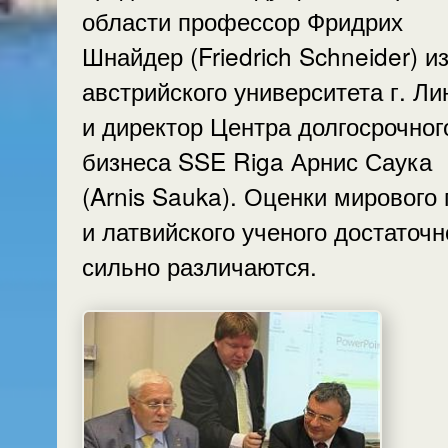
области профессор Фридрих
Шнайдер (Friedrich Schneider) и
австрийского университета г. Ли
и директор Центра долгосрочног
бизнеса SSE Riga Арнис Саука
(Arnis Sauka). Оценки мирового 
и латвийского ученого достаточн
сильно различаются.