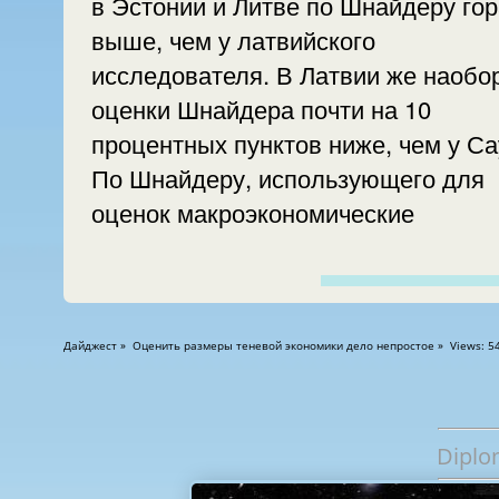
в Эстонии и Литве по Шнайдеру го
выше, чем у латвийского
исследователя. В Латвии же наобор
оценки Шнайдера почти на 10
процентных пунктов ниже, чем у Сауки.
По Шнайдеру, использующего для
оценок макроэкономические
Дайджест » Оценить размеры теневой экономики дело непростое » Views: 5
Diplo