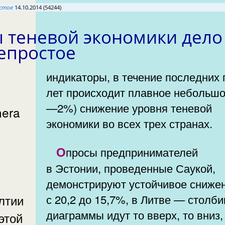
стое
14.10.2014 (54244)
 теневой экономики дело
епростое
индикаторы, в течение последних 
лет происходит плавное небольшо
—2%) снижение уровня теневой
nera
экономики во всех трех странах.
Опросы предпринимателей
в Эстонии, проведенные Саукой,
демонстрируют устойчивое сниже
лтии
с 20,2 до 15,7%, в Литве — столби
диаграммы идут то вверх, то вниз,
этой