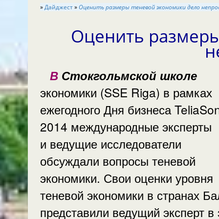
»
Дайджест
»
Оценить размеры теневой экономики дело непро
Оценить размеры
н
В Стокгольмской школе
экономики (SSE Riga) в рамках
ежегодного Дня бизнеса TeliaSo
2014 международные эксперты
и ведущие исследователи
обсуждали вопросы теневой
экономики. Свои оценки уровня
теневой экономики в странах Ба
представили ведущий эксперт в 