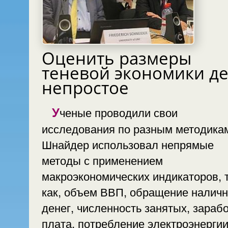
Оценить размеры
теневой экономики д
непростое
Ученые проводили свои
исследования по разным методикам
Шнайдер использовал непрямые
методы с применением
макроэкономических индикаторов, 
как, объем ВВП, обращение налич
денег, численность занятых, зараб
плата, потребление электроэнергии