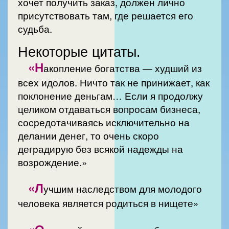
хочет получить заказ, должен лично
присутствовать там, где решается его
судьба.
Некоторые цитаты.
«Н
акопление богатства — худший из
всех идолов. Ничто так не принижает, как
поклонение деньгам… Если я продолжу
целиком отдаваться вопросам бизнеса,
сосредотачиваясь исключительно на
делании денег, то очень скоро
деградирую без всякой надежды на
возрождение.»
«Л
учшим наследством для молодого
человека является родиться в нищете»
«О