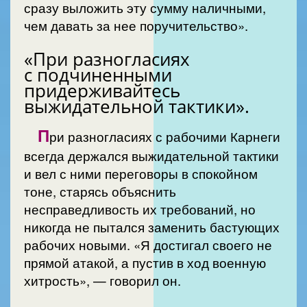
сразу выложить эту сумму наличными,
чем давать за нее поручительство».
«При разногласиях
с подчиненными
придерживайтесь
выжидательной тактики».
П
ри разногласиях с рабочими Карнеги
всегда держался выжидательной тактики
и вел с ними переговоры в спокойном
тоне, старясь объяснить
несправедливость их требований, но
никогда не пытался заменить бастующих
рабочих новыми. «Я достигал своего не
прямой атакой, а пустив в ход военную
хитрость», — говорил он.