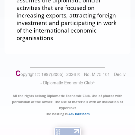
assumes the diplomatic official
activities that are focused on
increasing exports, attracting foreign
investment and participating in work
of the international economic
organisations
C
opyright © 1997(2005) -
2026
®
- No. M 75 101 - Dec.lv
- Diplomatic Economic Club
®
All the rights belong Diplomatic Economic Club. Use of photos with
permission of the owner. The use of materials with an indication of
hyperlinks
The hosting is
A/S Balticom