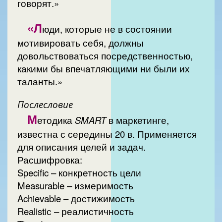
говорят.»
«Л
юди, которые не в состоянии
мотивировать себя, должны
довольствоваться посредственностью,
какими бы впечатляющими ни были их
таланты.»
Послесловие
М
етодика
SMART
в маркетинге,
известна с середины 20 в. Применяется
для описания целей и задач.
Расшифровка:
Specific – конкретность цели
Measurable – измеримость
Achievable – достижимость
Realistiс – реалистичность