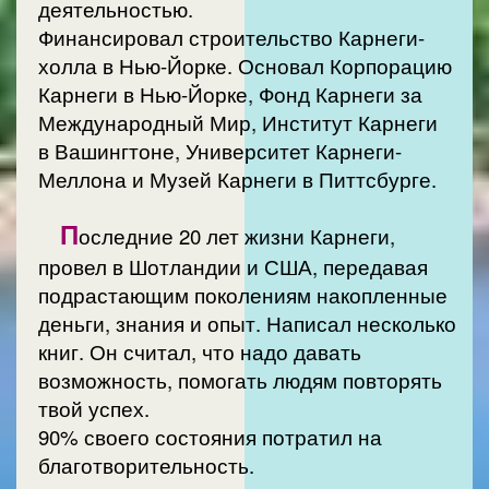
деятельностью.
Финансировал строительство Карнеги-
холла в Нью-Йорке. Основал Корпорацию
Карнеги в Нью-Йорке, Фонд Карнеги за
Международный Мир, Институт Карнеги
в Вашингтоне, Университет Карнеги-
Меллона и Музей Карнеги в Питтсбурге.
П
оследние 20 лет жизни Карнеги,
провел в Шотландии и США, передавая
подрастающим поколениям накопленные
деньги, знания и опыт. Написал несколько
книг. Он считал, что надо давать
возможность, помогать людям повторять
твой успех.
90% своего состояния потратил на
благотворительность.