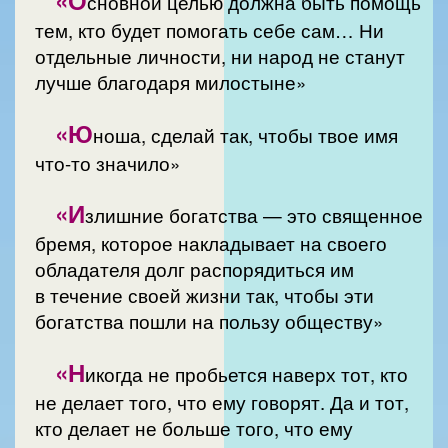
сновной целью должна быть помощь
тем, кто будет помогать себе сам… Ни
отдельные личности, ни народ не станут
лучше благодаря милостыне»
«Ю
ноша, сделай так, чтобы твое имя
что-то значило»
«И
злишние богатства — это священное
бремя, которое накладывает на своего
обладателя долг распорядиться им
в течение своей жизни так, чтобы эти
богатства пошли на пользу обществу»
«Н
икогда не пробьется наверх тот, кто
не делает того, что ему говорят. Да и тот,
кто делает не больше того, что ему