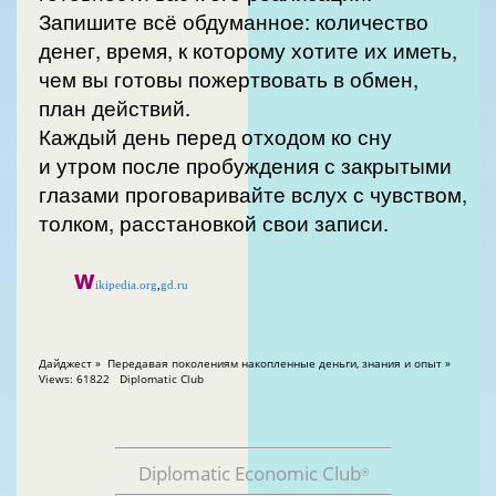
Запишите всё обдуманное: количество
денег, время, к которому хотите их иметь,
чем вы готовы пожертвовать в обмен,
план действий.
Каждый день перед отходом ко сну
и утром после пробуждения с закрытыми
глазами проговаривайте вслух с чувством,
толком, расстановкой свои записи.
w
ikipedia.org
,
gd.ru
Дайджест » Передавая поколениям накопленные деньги, знания и опыт »
Views: 61822 Diplomatic Club
Diplomatic Economic Club
®