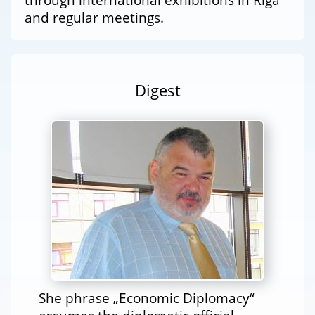
and regular meetings.
Digest
She phrase „Economic Diplomacy“