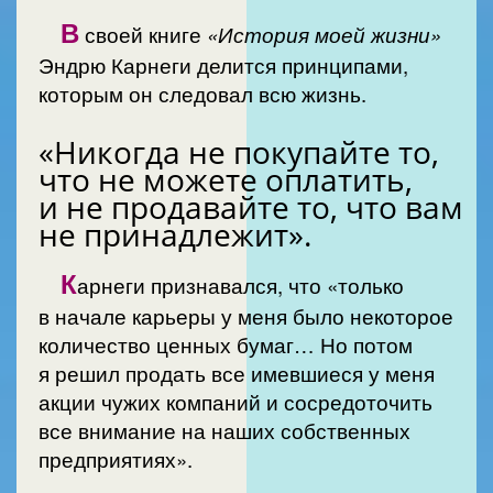
В
своей книге
«История моей жизни»
Эндрю Карнеги делится принципами,
которым он следовал всю жизнь.
«Никогда не покупайте то,
что не можете оплатить,
и не продавайте то, что вам
не принадлежит».
К
арнеги признавался, что «только
в начале карьеры у меня было некоторое
количество ценных бумаг… Но потом
я решил продать все имевшиеся у меня
акции чужих компаний и сосредоточить
все внимание на наших собственных
предприятиях».