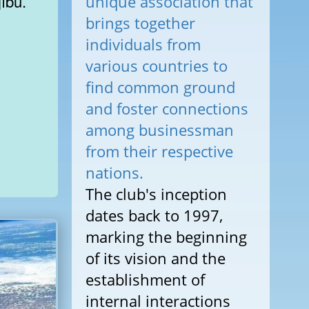
jību.
unique association that
brings together
individuals from
various countries to
find common ground
and foster connections
among businessman
from their respective
nations.
The club's inception
dates back to 1997,
marking the beginning
of its vision and the
establishment of
internal interactions