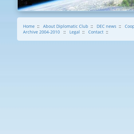
Home
::
About Diplomatic Club
::
DEC news
::
Coop
Archive 2004-2010
::
Legal
::
Contact
::