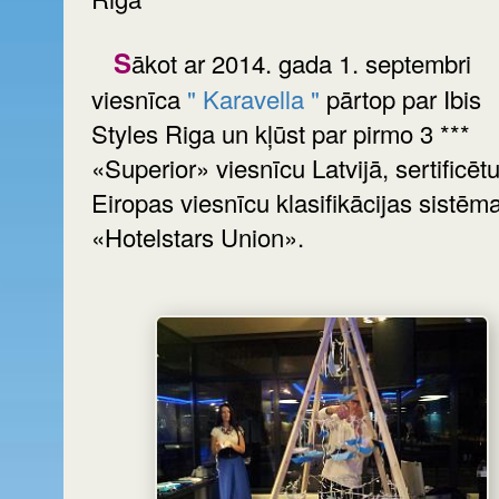
Sākot ar 2014. gada 1. septembri
viesnīca
" Karavella "
pārtop par Ibis
Styles Riga un kļūst par pirmo 3 ***
«Superior» viesnīcu Latvijā, sertificēt
Eiropas viesnīcu klasifikācijas sistēm
«Hotelstars Union».