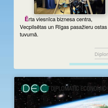
Ērta viesnīca biznesa centra,
Vecpilsētas un Rīgas pasažieru ostas
tuvumā.
Diplo