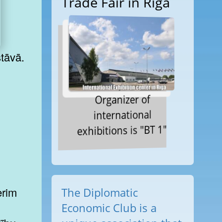
Trade Fair in Riga
Organizer of
international
exhibitions is "BT 1"
erim
The Diplomatic
Economic Club is a