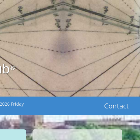
ub
®
2026 Friday
Contact