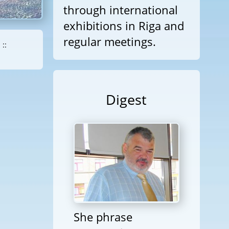
through international
exhibitions in Riga and
regular meetings.
::
Digest
She phrase