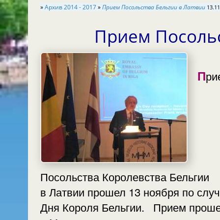
»
Архив 2014 - 2017
»
Прием Посольства Бельгии в Латвии
13.11
Прием Посоль
Прием
Посольства Королевства Бельгии
в Латвии прошел 13 ноября по слу
Дня Короля Бельгии. Прием прошел