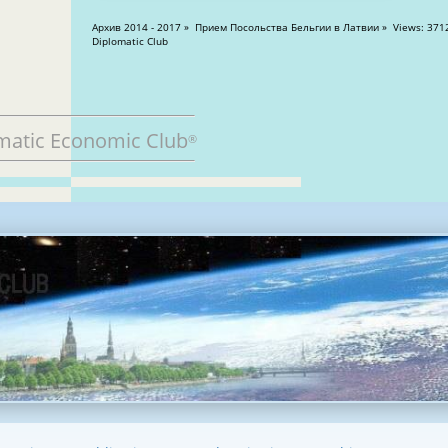
Архив 2014 - 2017 » Прием Посольства Бельгии в Латвии » Views: 37126
Diplomatic Club
matic Economic Club
®