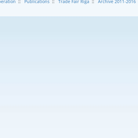
eration
::
Publications
::
Trade Fair Riga
::
Archive 2011-2016