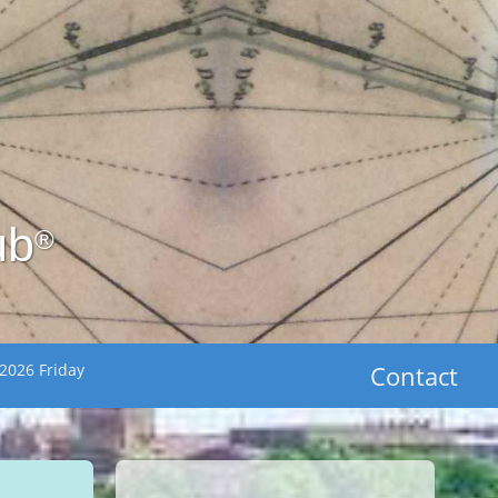
ub
®
2026 Friday
Contact