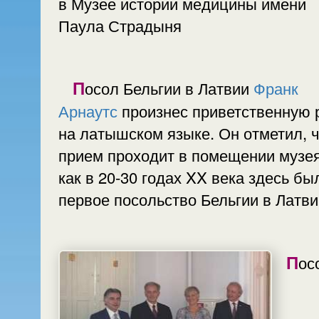
в Музее истории медицины имени
Паула Страдыня
Посол Бельгии в Латвии
Франк
Арнаутс
произнес приветственную 
на латышском языке. Он отметил, ч
прием проходит в помещении музея
как в 20-30 годах XX века здесь бы
первое посольство Бельгии в Латви
Посол