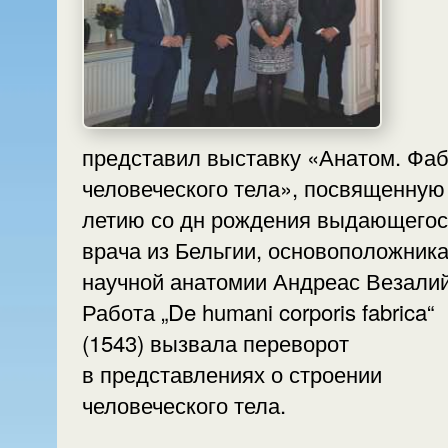
представил выставку «Анатом. Фа
человеческого тела», посвященную
летию со дн рождения выдающегося
врача из Бельгии, основоположник
научной анатомии Андреас Везалий
Работа „De humani corporis fabrica“
(1543) вызвала переворот
в представлениях о строении
человеческого тела.