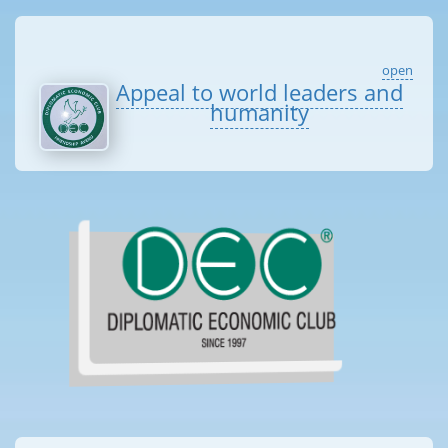
open
Appeal to world leaders and
humanity