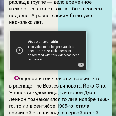
разлад в группе — дело временное
и скоро все станет так, как было совсем
недавно. А разногласиям было уже
несколько лет.
О
бщепринятой является версия, что
в распаде The Beatles виновата Йоко Оно.
Японская художница, с которой Джон
Леннон познакомился то ли в ноябре 1966-
го, то ли в сентябре 1965-го, стала
причиной его развода с первой женой