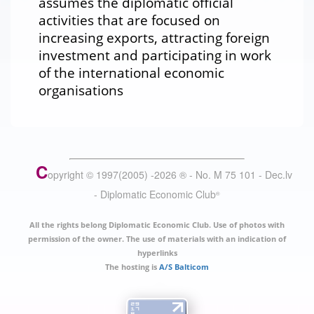
assumes the diplomatic official
activities that are focused on
increasing exports, attracting foreign
investment and participating in work
of the international economic
organisations
C
opyright © 1997(2005) -
2026
®
- No. M 75 101 - Dec.lv
- Diplomatic Economic Club
®
All the rights belong Diplomatic Economic Club. Use of photos with
permission of the owner. The use of materials with an indication of
hyperlinks
The hosting is
A/S Balticom