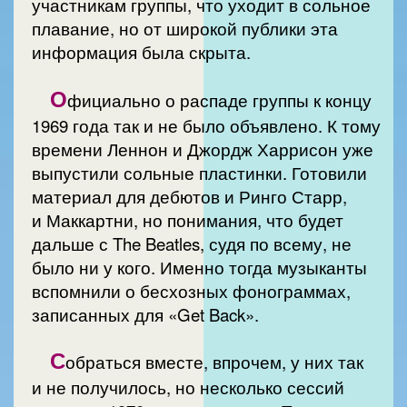
участникам группы, что уходит в сольное
плавание, но от широкой публики эта
информация была скрыта.
О
фициально о распаде группы к концу
1969 года так и не было объявлено. К тому
времени Леннон и Джордж Харрисон уже
выпустили сольные пластинки. Готовили
материал для дебютов и Ринго Старр,
и Маккартни, но понимания, что будет
дальше с The Beatles, судя по всему, не
было ни у кого. Именно тогда музыканты
вспомнили о бесхозных фонограммах,
записанных для «Get Back».
С
обраться вместе, впрочем, у них так
и не получилось, но несколько сессий