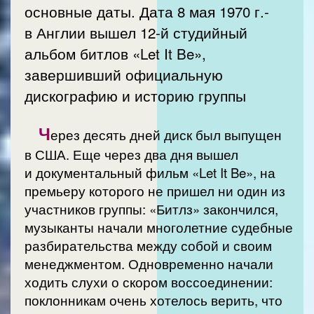
основные даты. Дата 8 мая 1970 г.-
в Англии вышел 12-й студийный
альбом битлов «Let It Be»,
завершивший официальную
дискографию и историю группы
Ч
ерез десять дней диск был выпущен
в США. Еще через два дня вышел
и документальный фильм «Let It Be», на
премьеру которого не пришел ни один из
участников группы: «Битлз» закончился,
музыканты начали многолетние судебные
разбирательства между собой и своим
менеджментом. Одновременно начали
ходить слухи о скором воссоединении:
поклонникам очень хотелось верить, что