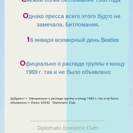
О
днако пресса всего этого будто не
замечала. Битломания.
1
6 января всемирный день Beatles
О
фициально о распаде группы к концу
1969 г. так и не было объявлено
Дайджест » Официально о распаде группы к концу 1969 г. так и не было
объявлено » Views: 63542 Diplomatic Club
Diplomatic Economic Club
®