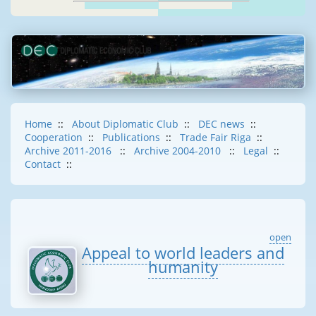
Home
::
About Diplomatic Club
::
DEC news
::
Cooperation
::
Publications
::
Trade Fair Riga
::
Archive 2011-2016
::
Archive 2004-2010
::
Legal
::
Contact
::
open
Appeal to world leaders and
humanity