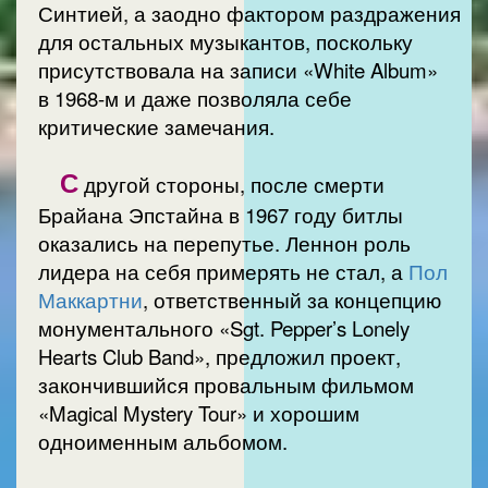
Синтией, а заодно фактором раздражения
для остальных музыкантов, поскольку
присутствовала на записи «White Album»
в 1968-м и даже позволяла себе
критические замечания.
С
другой стороны, после смерти
Брайана Эпстайна в 1967 году битлы
оказались на перепутье. Леннон роль
лидера на себя примерять не стал, а
Пол
Маккартни
, ответственный за концепцию
монументального «Sgt. Pepper’s Lonely
Hearts Club Band», предложил проект,
закончившийся провальным фильмом
«Magical Mystery Tour» и хорошим
одноименным альбомом.