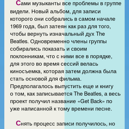
С
ами музыканты все проблемы в группе
видели. Новый альбом, для записи
которого они собрались в самом начале
1969 года, был затеян как раз для того,
чтобы вернуть изначальный дух The
Beatles. Одновременно члены группы
собирались показать и своим
поклонникам, что с ними все в порядке,
для этого во время сессий велась
киносъемка, которая затем должна была
стать основой для фильма.
Предполагалось выпустить еще и книгу
о том, как записывается The Beatles, а весь
проект получил название «Get Back» по
уже написанной к тому времени песне.
С
нять процесс записи получилось, но