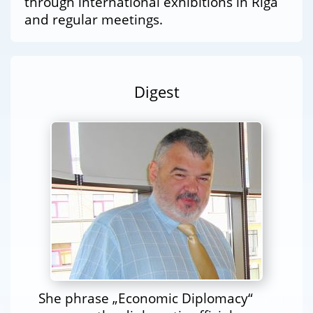
through international exhibitions in Riga
and regular meetings.
Digest
She phrase „Economic Diplomacy“