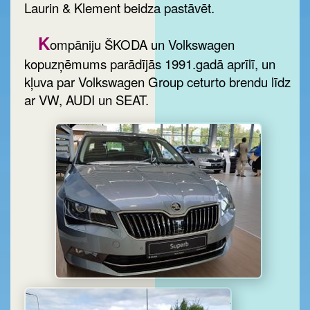
Laurin & Klement beidza pastāvēt.
K
ompāniju ŠKODA un Volkswagen
kopuzņēmums parādījās 1991.gadā aprīlī, un
kļuva par Volkswagen Group ceturto brendu līdz
ar VW, AUDI un SEAT.