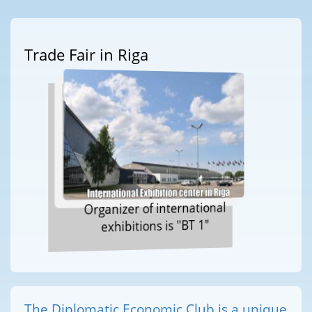
Trade Fair in Riga
Organizer of international
exhibitions is "BT 1"
The Diplomatic Economic Club is a unique