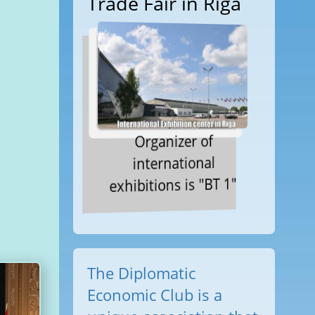
Trade Fair in Riga
Organizer of
international
exhibitions is "BT 1"
The Diplomatic
Economic Club is a