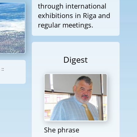
through international
exhibitions in Riga and
regular meetings.
Digest
::
She phrase