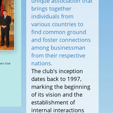
unique association that
brings together
individuals from
various countries to
find common ground
and foster connections
among businessman
from their respective
nations.
niecībā » Views: 136037 Diplomatic Club
The club's inception
dates back to 1997,
marking the beginning
of its vision and the
establishment of
internal interactions