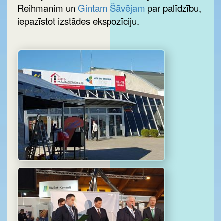
Reihmanim un
Gintam Šāvējam
par palīdzību,
iepazīstot izstādes ekspozīciju.