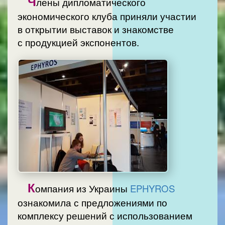
Ч
лены дипломатического
экономического клуба приняли участии
в открытии выставок и знакомстве
с продукцией экспонентов.
К
омпания из Украины
EPHYROS
ознакомила с предложениями по
комплексу решений с использованием