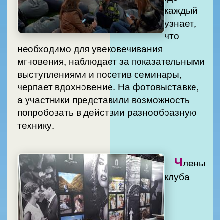
каждый
узнает,
что
необходимо для увековечивания
мгновения, наблюдает за показательными
выступлениями и посетив семинары,
черпает вдохновение. На фотовыставке,
а участники представили возможность
попробовать в действии разнообразную
технику.
Ч
лены
клуба