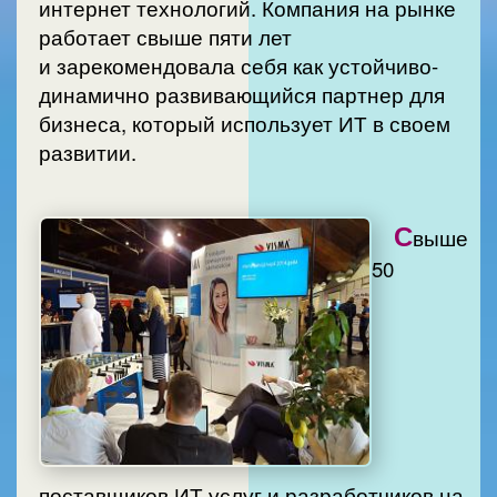
интернет технологий. Компания на рынке
работает свыше пяти лет
и зарекомендовала себя как устойчиво-
динамично развивающийся партнер для
бизнеса, который использует ИТ в своем
развитии.
С
выше
50
поставщиков ИТ услуг и разработчиков на