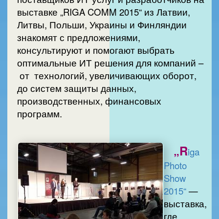
выставке „RIGA COMM 2015“ из Латвии,
Литвы, Польши, Украины и Финляндии
знакомят с предложениями,
консультируют и помогают выбрать
оптимальные ИТ решения для компаний –
от технологий, увеличивающих оборот,
до систем защиты данных,
производственных, финансовых
программ.
„R
iga
Photo
Show
2015“
—
выставка,
где