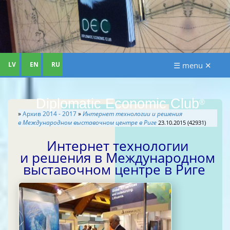
LV
EN
RU
☰ menu ✕
Diplomatic Economic Club
®
»
Архив 2014 - 2017
»
Интернет технологии и решения
в Международном выставочном центре в Риге
23.10.2015 (42931)
Интернет технологии
и решения в Международном
выставочном центре в Риге