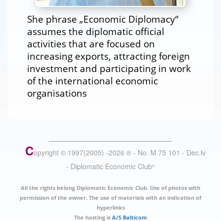
She phrase „Economic Diplomacy“
assumes the diplomatic official
activities that are focused on
increasing exports, attracting foreign
investment and participating in work
of the international economic
organisations
C
opyright © 1997(2005) -
2026
®
- No. M 75 101 - Dec.lv
- Diplomatic Economic Club
®
All the rights belong Diplomatic Economic Club. Use of photos with
permission of the owner. The use of materials with an indication of
hyperlinks
The hosting is
A/S Balticom