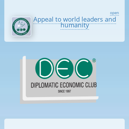
open
Appeal to world leaders and
humanity