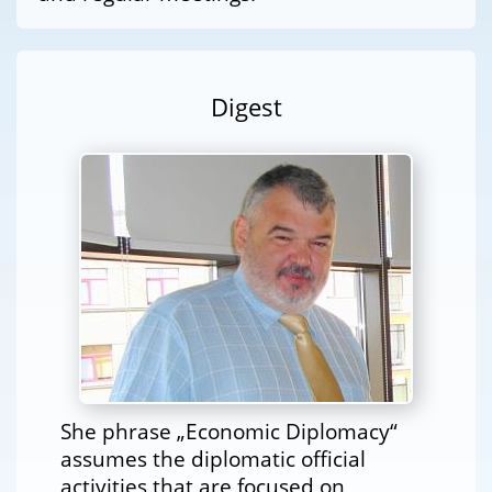
Digest
She phrase „Economic Diplomacy“
assumes the diplomatic official
activities that are focused on