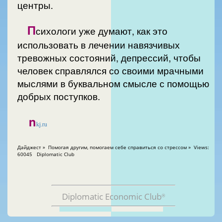
центры.
П
сихологи уже думают, как это
использовать в лечении навязчивых
тревожных состояний, депрессий, чтобы
человек справлялся со своими мрачными
мыслями в буквальном смысле с помощью
добрых поступков.
n
kj.ru
Дайджест » Помогая другим, помогаем себе справиться со стрессом » Views:
60045 Diplomatic Club
Diplomatic Economic Club
®