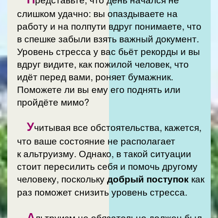
слишком удачно: вы опаздываете на
работу и на полпути вдруг понимаете, что
в спешке забыли взять важный документ.
Уровень стресса у вас бьёт рекорды и вы
вдруг видите, как пожилой человек, что
идёт перед вами, роняет бумажник.
Поможете ли вы ему его поднять или
пройдёте мимо?
У
читывая все обстоятельства, кажется,
что ваше состояние не располагает
к альтруизму. Однако, в такой ситуации
стоит пересилить себя и помочь другому
человеку, поскольку
добрый поступок
как
раз поможет снизить уровень стресса.
А
льтруизм не обязательно должен был