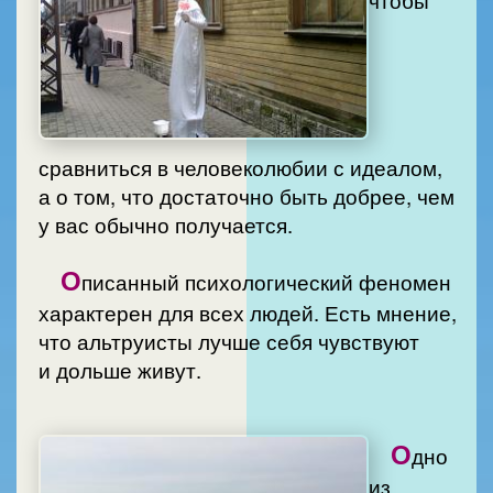
сравниться в человеколюбии с идеалом,
а о том, что достаточно быть добрее, чем
у вас обычно получается.
О
писанный психологический феномен
характерен для всех людей. Есть мнение,
что альтруисты лучше себя чувствуют
и дольше живут.
О
дно
из