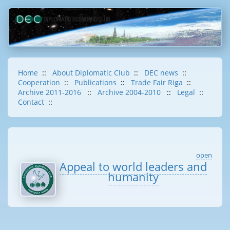
Home
::
About Diplomatic Club
::
DEC news
::
Cooperation
::
Publications
::
Trade Fair Riga
::
Archive 2011-2016
::
Archive 2004-2010
::
Legal
::
Contact
::
open
Appeal to world leaders and
humanity