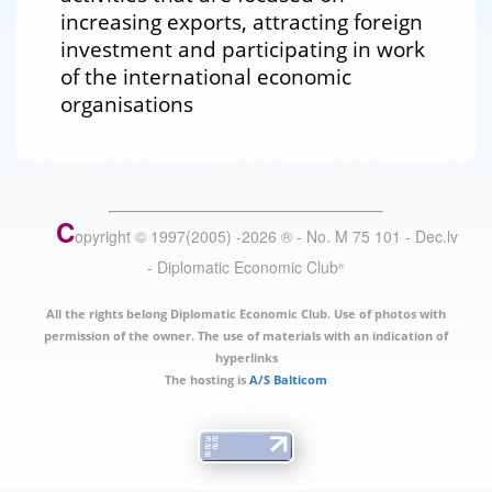
increasing exports, attracting foreign
investment and participating in work
of the international economic
organisations
C
opyright © 1997(2005) -
2026
®
- No. M 75 101 - Dec.lv
- Diplomatic Economic Club
®
All the rights belong Diplomatic Economic Club. Use of photos with
permission of the owner. The use of materials with an indication of
hyperlinks
The hosting is
A/S Balticom