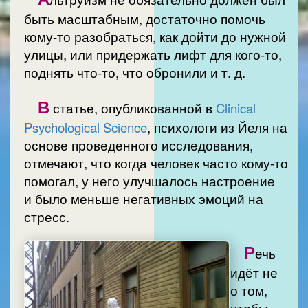
быть масштабным, достаточно помочь
кому-то разобраться, как дойти до нужной
улицы, или придержать лифт для кого-то,
поднять что-то, что обронили и т. д.
В
статье, опубликованной в
Clinical
Psychological Science
, психологи из Йеля на
основе проведенного исследования,
отмечают, что когда человек часто кому-то
помогал, у него улучшалось настроение
и было меньше негативных эмоций на
стресс.
Р
ечь
идёт не
о том,
чтобы