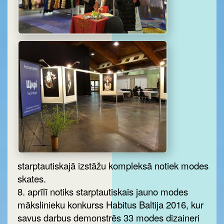
starptautiskajā izstāžu kompleksā notiek modes
skates.
8. aprīlī notiks starptautiskais jauno modes
mākslinieku konkurss Habitus Baltija 2016, kur
savus darbus demonstrēs 33 modes dizaineri