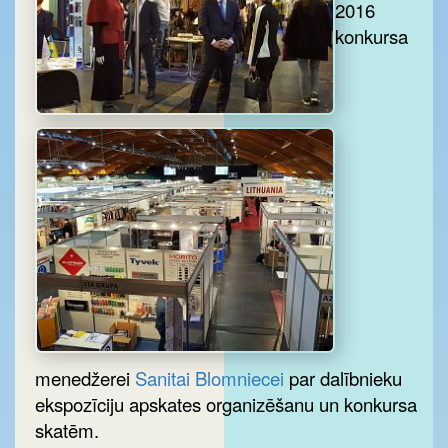
2016
konkursa
menedžerei
Sanitai Blomniecei
par dalībnieku
ekspozīciju apskates organizēšanu un konkursa
skatēm.