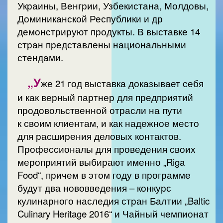
Украины, Венгрии, Узбекистана, Молдовы,
Доминиканской Республики и др
демонстрируют продукты. В выставке 14
стран представлены национальными
стендами.
„У
же 21 год выставка доказывает себя
и как верный партнер для предприятий
продовольственной отрасли на пути
к своим клиентам, и как надежное место
для расширения деловых контактов.
Профессионалы для проведения своих
мероприятий выбирают именно „Riga
Food“, причем в этом году в программе
будут два нововведения – конкурс
кулинарного наследия стран Балтии „Baltic
Culinary Heritage 2016“ и Чайный чемпионат