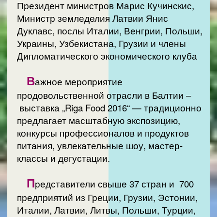
Президент министров Марис Кучинскис,
Министр земледелия Латвии Янис
Дуклавс, послы Италии, Венгрии, Польши,
Украины, Узбекистана, Грузии и члены
Дипломатического экономического клуба
В
ажное мероприятие
продовольственной отрасли в Балтии –
выставка „Riga Food 2016“ — традиционно
предлагает масштабную экспозицию,
конкурсы профессионалов и продуктов
питания, увлекательные шоу, мастер-
классы и дегустации.
П
редставители свыше 37 стран и 700
предприятий из Греции, Грузии, Эстонии,
Италии, Латвии, Литвы, Польши, Турции,