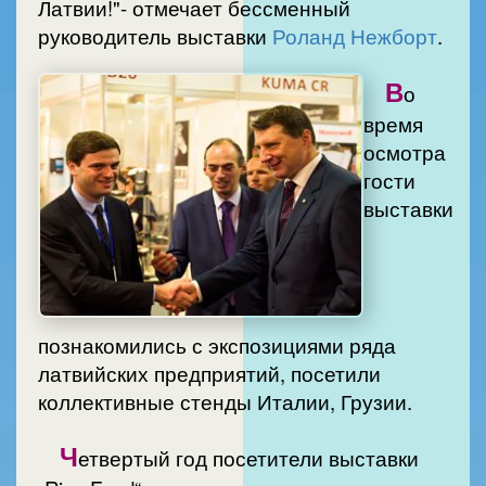
Латвии!"- отмечает бессменный
руководитель выставки
Роланд Нежборт
.
В
о
время
осмотра
гости
выставки
познакомились с экспозициями ряда
латвийских предприятий, посетили
коллективные стенды Италии, Грузии.
Ч
етвертый год посетители выставки