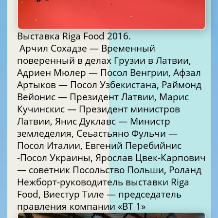
Выставка Riga Food 2016.
Арчил Сохадзе — Временный
поверенный в делах Грузии в Латвии,
Адриен Мюлер — Посол Венгрии, Афзал
Артыков — Посол Узбекистана, Раймонд
Вейонис — Президент Латвии, Марис
Кучинскис — Президент министров
Латвии, Янис Дуклавс — Министр
земледелия, Сеьастьяно Фульчи —
Посол Италии, Евгений Перебийнис
-Посол Украины, Ярослав Цвек-Карпович
— советник Посольство Польши, Роланд
Нежборт-руководитель выставки Riga
Food, Виестур Тиле — председатель
правления компании «BT 1»