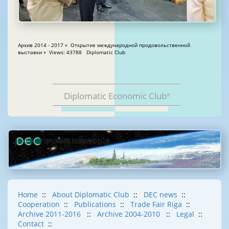
Архив 2014 - 2017 » Открытие международной продовольственной
выставки » Views: 43788 Diplomatic Club
Diplomatic Economic Club
®
Home
::
About Diplomatic Club
::
DEC news
::
Cooperation
::
Publications
::
Trade Fair Riga
::
Archive 2011-2016
::
Archive 2004-2010
::
Legal
::
Contact
::