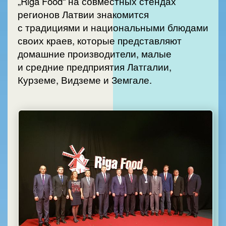
„Riga Food“ на совместных стендах
регионов Латвии знакомится
с традициями и национальными блюдами
своих краев, которые представляют
домашние производители, малые
и средние предприятия Латгалии,
Курземе, Видземе и Земгале.