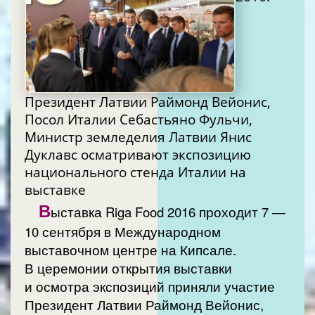
Президент Латвии Раймонд Вейонис,
Посол Италии Себастьяно Фульчи,
Министр земледелия Латвии Янис
Дуклавс осматривают экспозицию
национального стенда Италии на
выставке
В
ыставка Riga Food 2016 проходит 7 —
10 сентября в Международном
выставочном центре на Кипсале.
В церемонии открытия выставки
и осмотра экспозиций приняли участие
Президент Латвии Раймонд Вейонис,