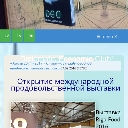
LV
EN
RU
☰ menu ✕
Diplomatic Economic Club
®
»
Архив 2014 - 2017
»
Открытие международной
продовольственной выставки
07.09.2016 (43788)
Открытие международной
продовольственной выставки
Выставка
Riga Food
2016.