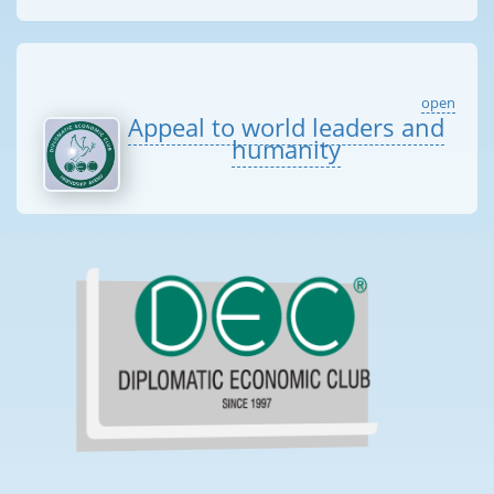
open
Appeal to world leaders and
humanity