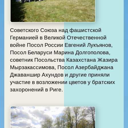
Советского Союза над фашистской
Германией в Великой Отечественной
войне Посол России Евгений Лукъянов,
Посол Беларуси Марина Долгополова,
советник Посольства Казахстана Жазира
Мырзакассимова, Посол Азербайджана
Джаваншир Ахундов и другие приняли
участие в возложении цветов у братских
захоронений в Риге.