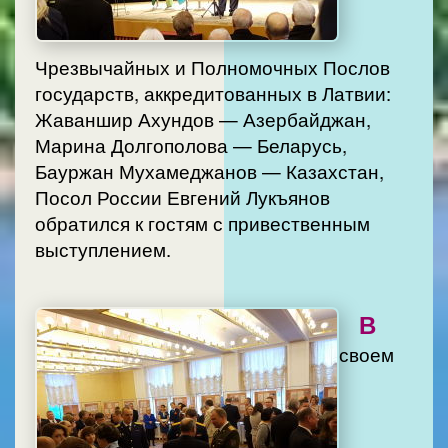
Чрезвычайных и Полномочных Послов
государств, аккредитованных в Латвии:
Жаваншир Ахундов — Азербайджан,
Марина Долгополова — Беларусь,
Бауржан Мухамеджанов — Казахстан,
Посол России Евгений Лукъянов
обратился к гостям с привественным
выступлением.
В
своем