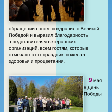
обращении посол поздравил с Великой
Победой и выразил благодарность
представителям ветеранских
организаций, всем гостям, которые
отмечают этот праздник, пожелал
здоровья и процветания.
9
мая
в День
Победы