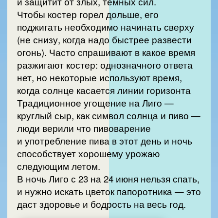
и защитит от злых, тёмных сил.
Чтобы костер горел дольше, его
поджигать необходимо начинать сверху
(не снизу, когда надо быстрее развести
огонь). Часто спрашивают в какое время
разжигают костер: однозначного ответа
нет, но некоторые используют время,
когда солнце касается линии горизонта
Традиционное угощение на Лиго —
круглый сыр, как символ солнца и пиво —
люди верили что пивоварение
и употребление пива в этот день и ночь
способствует хорошему урожаю
следующим летом.
В ночь Лиго с 23 на 24 июня нельзя спать,
и нужно искать цветок папоротника — это
даст здоровье и бодрость на весь год.