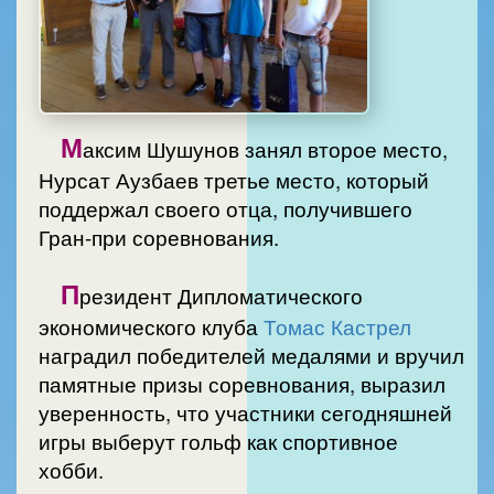
М
аксим Шушунов занял второе место,
Нурсат Аузбаев третье место, который
поддержал своего отца, получившего
Гран-при соревнования.
П
резидент Дипломатического
экономического клуба
Томас Кастрел
наградил победителей медалями и вручил
памятные призы соревнования, выразил
уверенность, что участники сегодняшней
игры выберут гольф как спортивное
хобби.