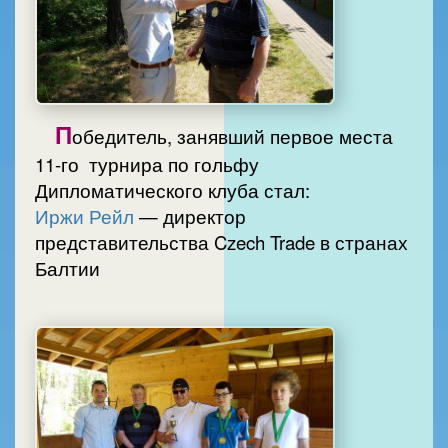
П
обедитель, занявший первое места
11-го турнира по гольфу
Дипломатического клуба стал:
Иржи Рейл
— директор
представительства Czech Trade в странах
Балтии