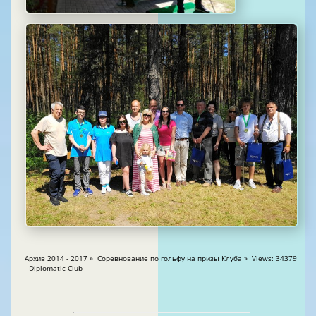
Архив 2014 - 2017 » Соревнование по гольфу на призы Клуба » Views: 34379
Diplomatic Club