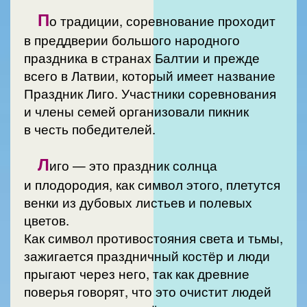
П
о традиции, соревнование проходит
в преддверии большого народного
праздника в странах Балтии и прежде
всего в Латвии, который имеет название
Праздник Лиго. Участники соревнования
и члены семей организовали пикник
в честь победителей.
Л
иго — это праздник солнца
и плодородия, как символ этого, плетутся
венки из дубовых листьев и полевых
цветов.
Как символ противостояния света и тьмы,
зажигается праздничный костёр и люди
прыгают через него, так как древние
поверья говорят, что это очистит людей