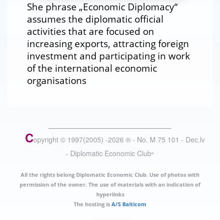
She phrase „Economic Diplomacy“
assumes the diplomatic official
activities that are focused on
increasing exports, attracting foreign
investment and participating in work
of the international economic
organisations
C
opyright © 1997(2005) -
2026
®
- No. M 75 101 - Dec.lv
- Diplomatic Economic Club
®
All the rights belong Diplomatic Economic Club. Use of photos with
permission of the owner. The use of materials with an indication of
hyperlinks
The hosting is
A/S Balticom