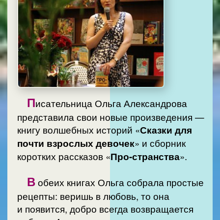
П
исательница Ольга Александрова
представила свои новые произведения —
книгу волшебных историй «
Сказки для
почти взрослых девочек
» и сборник
коротких рассказов «
Про-странства
».
В
обеих книгах Ольга собрала простые
рецепты: веришь в любовь, то она
и появится, добро всегда возвращается