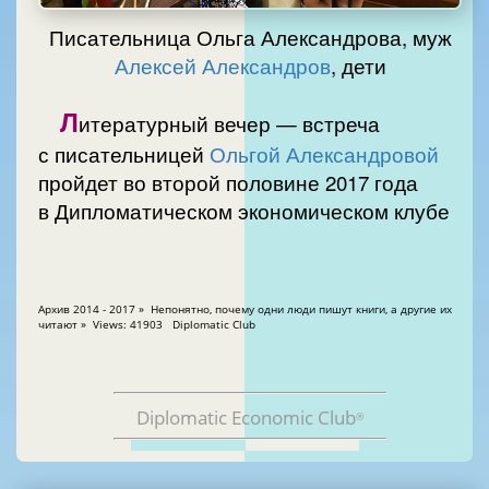
Писательница Ольга Александрова, муж
Алексей Александров
, дети
Л
итературный вечер — встреча
с писательницей
Ольгой Александровой
пройдет во второй половине 2017 года
в Дипломатическом экономическом клубе
Архив 2014 - 2017 » Непонятно, почему одни люди пишут книги, а другие их
читают » Views: 41903 Diplomatic Club
Diplomatic Economic Club
®