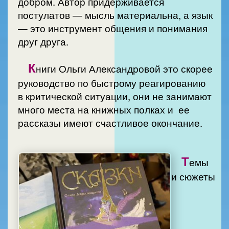
добром. Автор придерживается
постулатов — мысль материальна, а язык
— это инструмент общения и понимания
друг друга.
К
ниги Ольги Александровой это скорее
руководство по быстрому реагированию
в критической ситуации, они не занимают
много места на книжных полках и ее
рассказы имеют счастливое окончание.
Т
емы
и сюжеты