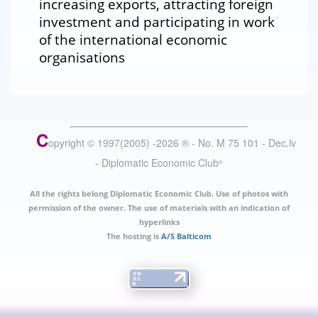
increasing exports, attracting foreign
investment and participating in work
of the international economic
organisations
C
opyright © 1997(2005) -
2026
®
- No. M 75 101 - Dec.lv
- Diplomatic Economic Club
®
All the rights belong Diplomatic Economic Club. Use of photos with
permission of the owner. The use of materials with an indication of
hyperlinks
The hosting is
A/S Balticom