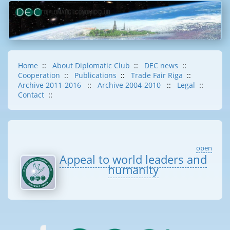
Home
::
About Diplomatic Club
::
DEC news
::
Cooperation
::
Publications
::
Trade Fair Riga
::
Archive 2011-2016
::
Archive 2004-2010
::
Legal
::
Contact
::
open
Appeal to world leaders and
humanity