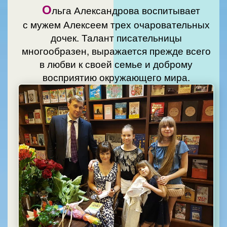
О
льга Александрова воспитывает
с мужем Алексеем трех очаровательных
дочек. Талант писательницы
многообразен, выражается прежде всего
в любви к своей семье и доброму
восприятию окружающего мира.