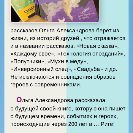
рассказов Ольга Александрова берет из
жизни, из историй друзей , что отражается
и в названии рассказов: «Новая сказка»,
«Каждому свое», «Технология опозданий»,
«Попутчики», «Мухи в меду»,
«Инверсионный след», «Свадьба» и др.
Не исключаются и совпадения образов
героев с современниками.
О
льга Александрова рассказала
о будущей своей книге, которую она пишет
о будущем времени, событиях и героях,
происходящие через 200 лет в … Риге!