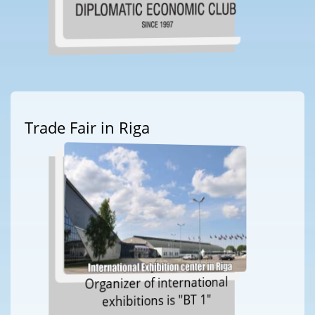
Trade Fair in Riga
Organizer of international
exhibitions is "BT 1"