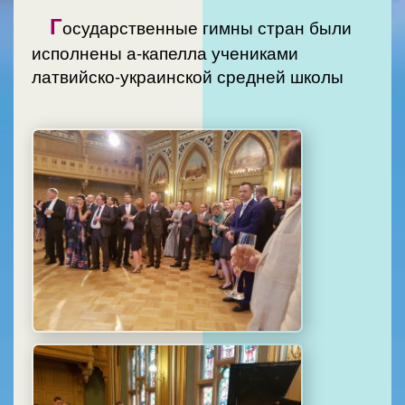
Г
осударственные гимны стран были
исполнены а-капелла учениками
латвийско-украинской средней школы