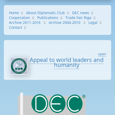
Home
::
About Diplomatic Club
::
DEC news
::
Cooperation
::
Publications
::
Trade Fair Riga
::
Archive 2011-2016
::
Archive 2004-2010
::
Legal
::
Contact
::
open
Appeal to world leaders and
humanity