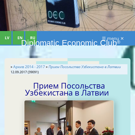
LV
EN
RU
☰ menu ✕
Diplomatic Economic Club
®
»
Архив 2014 - 2017
»
Прием Посольства Узбекистана в Латвии
12.09.2017 (39091)
Прием Посольства
Узбекистана в Латвии