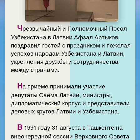
Ч
резвычайный и Полномочный Посол
Узбекистана в Латвии Афзал Артыков
поздравил гостей с праздником и пожелал
успехов народам Узбекистана и Латвии,
укрепления дружбы и сотрудничества
между странами.
Н
а приеме принимали участие
депутаты Саема Латвии, министры,
дипломатический корпус и представители
деловых кругов Латвии и Узбекистана.
В
1991 году 31 августа в Ташкенте на
внеочередной сессии Верховного Совета