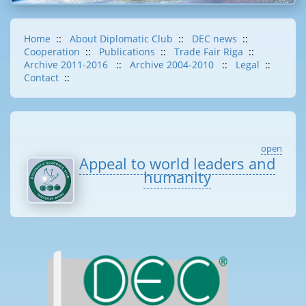
Home
::
About Diplomatic Club
::
DEC news
::
Cooperation
::
Publications
::
Trade Fair Riga
::
Archive 2011-2016
::
Archive 2004-2010
::
Legal
::
Contact
::
open
Appeal to world leaders and
humanity