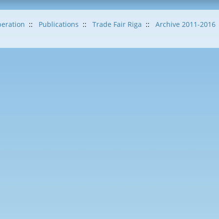
eration
::
Publications
::
Trade Fair Riga
::
Archive 2011-2016