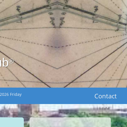
ub
®
2026 Friday
Contact