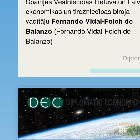
Spānijas Vēstniecības Lietuvā un Latv
ekonomikas un tirdzniecības biroja
vadītāju
Fernando Vidal-Folch de
Balanzo
(Fernando Vidal-Folch de
Balanzo)
Diplo