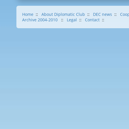
Home
::
About Diplomatic Club
::
DEC news
::
Coop
Archive 2004-2010
::
Legal
::
Contact
::