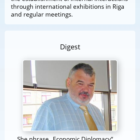
through international exhibitions in Riga
and regular meetings.
Digest
She phrase „Economic Diplomacy“