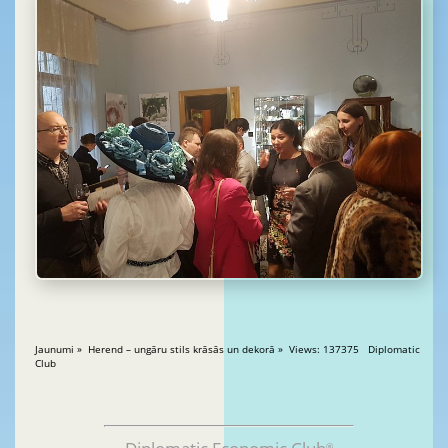
Jaunumi » Herend – ungāru stils krāsās un dekorā » Views: 137375 Diplomatic
Club
®