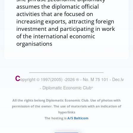
assumes the diplomatic official
activities that are focused on
increasing exports, attracting foreign
investment and participating in work
of the international economic
organisations
C
opyright © 1997(2005) -
2026
®
- No. M 75 101 - Dec.lv
- Diplomatic Economic Club
®
All the rights belong Diplomatic Economic Club. Use of photos with
permission of the owner. The use of materials with an indication of
hyperlinks
The hosting is
A/S Balticom