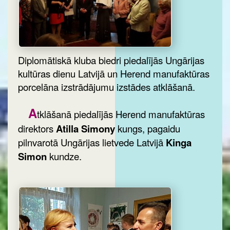
Diplomātiskā kluba biedri piedalījās Ungārijas
kultūras dienu Latvijā un Herend manufaktūras
porcelāna izstrādājumu izstādes atklāšanā.
A
tklāšanā piedalījās Herend manufaktūras
direktors
Atilla Simony
kungs, pagaidu
pilnvarotā Ungārijas lietvede Latvijā
Kinga
Simon
kundze.