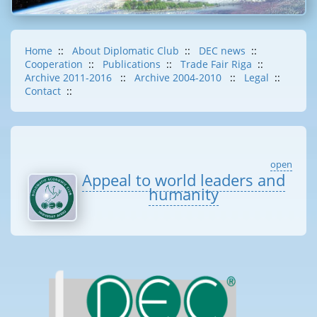
Home
::
About Diplomatic Club
::
DEC news
::
Cooperation
::
Publications
::
Trade Fair Riga
::
Archive 2011-2016
::
Archive 2004-2010
::
Legal
::
Contact
::
open
Appeal to world leaders and
humanity