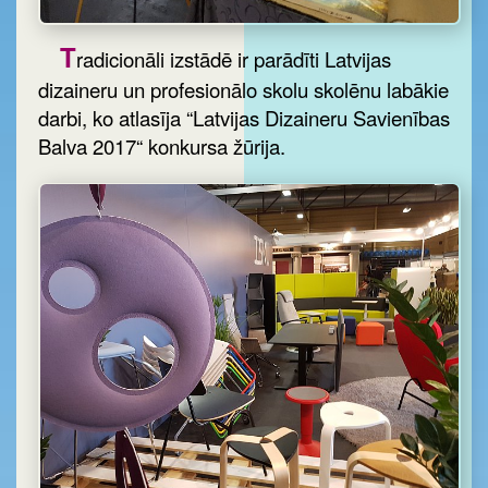
T
radicionāli izstādē ir parādīti Latvijas
dizaineru un profesionālo skolu skolēnu labākie
darbi, ko atlasīja “Latvijas Dizaineru Savienības
Balva 2017“ konkursa žūrija.