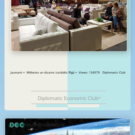
Jaunumi » Mēbeles un dizains izstādēs Rīgā » Views: 134579 Diplomatic Club
Diplomatic Economic Club
®