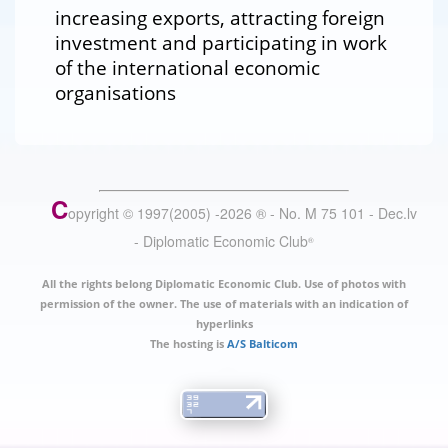
increasing exports, attracting foreign
investment and participating in work
of the international economic
organisations
C
opyright © 1997(2005) -
2026
®
- No. M 75 101 - Dec.lv
- Diplomatic Economic Club
®
All the rights belong Diplomatic Economic Club. Use of photos with
permission of the owner. The use of materials with an indication of
hyperlinks
The hosting is
A/S Balticom