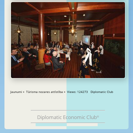
Jaunumi » Tūrisma nozares attīstība » Views: 124273 Diplomatic Club
Diplomatic Economic Club
®