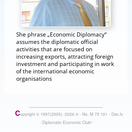
She phrase „Economic Diplomacy“
assumes the diplomatic official
activities that are focused on
increasing exports, attracting foreign
investment and participating in work
of the international economic
organisations
C
opyright © 1997(2005) -
2026
®
- No. M 75 101 - Dec.lv
- Diplomatic Economic Club
®