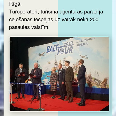
Rīgā.
Tūroperatori, tūrisma aģentūras parādīja
ceļošanas iespējas uz vairāk nekā 200
pasaules valstīm.