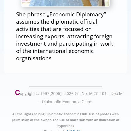
She phrase „Economic Diplomacy“
assumes the diplomatic official
activities that are focused on
increasing exports, attracting foreign
investment and participating in work
of the international economic
organisations
C
opyright © 1997(2005) -
2026
®
- No. M 75 101 - Dec.lv
- Diplomatic Economic Club
®
All the rights belong Diplomatic Economic Club. Use of photos with
permission of the owner. The use of materials with an indication of
hyperlinks