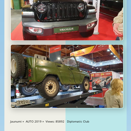
Jaunumi » AUTO 2019 » Views: 85892 Diplomatic Club