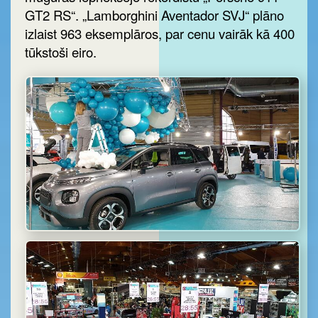
GT2 RS“. „Lamborghini Aventador SVJ“ plāno
izlaist 963 eksemplāros, par cenu vairāk kā 400
tūkstoši eiro.