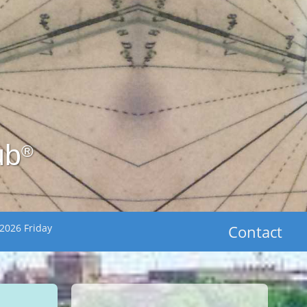
ub
®
2026 Friday
Contact