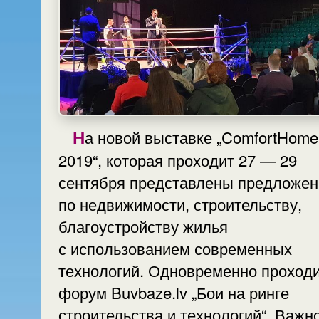
На новой выставке „ComfortHome
2019“, которая проходит 27 — 29
сентября представлены предложения
по недвижимости, строительству,
благоустройству жилья
с использованием современных
технологий. Одновременно проход
форум Buvbaze.lv „Бои на ринге
строительства и технологий“. Важн