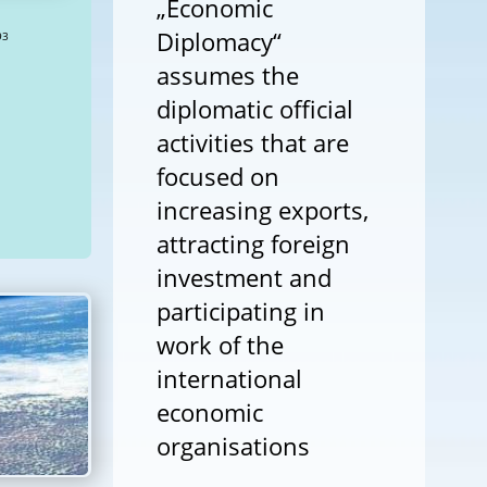
„Economic
Diplomacy“
assumes the
diplomatic official
activities that are
focused on
increasing exports,
attracting foreign
investment and
participating in
work of the
international
economic
organisations