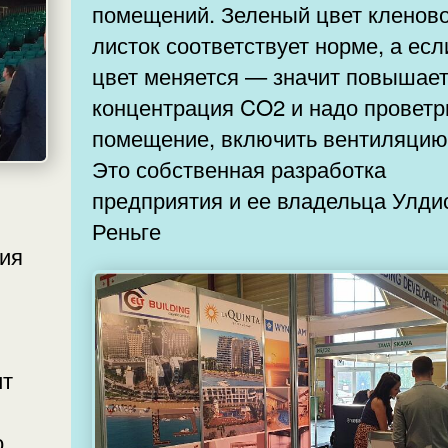
помещений. Зеленый цвет кленов
листок соответствует норме, а есл
цвет меняется — значит повышае
концентрация CO2 и надо проветр
помещение, включить вентиляцию 
Это собственная разработка
предприятия и ее владельца Улди
Реньге
ит
о