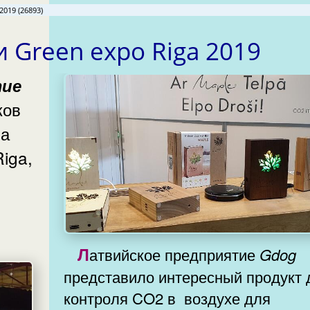
2019 (26893)
 Green expo Riga 2019
ков
ма
iga,
Латвийское предприятие
Gdog
представило интересный продукт 
контроля CO2 в воздухе для