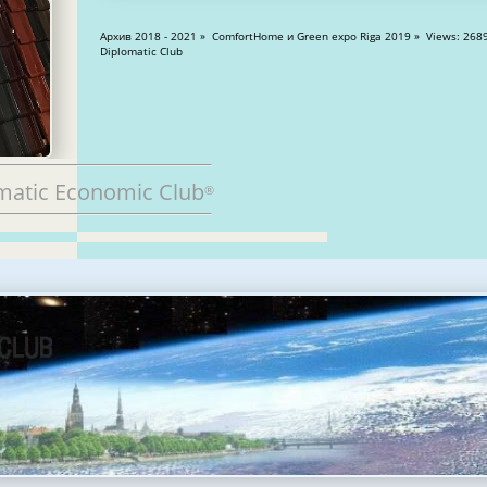
Архив 2018 - 2021 » ComfortHome и Green expo Riga 2019 » Views: 26893
Diplomatic Club
matic Economic Club
®