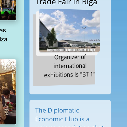
Trade Fair in Riga
dza
Organizer of
international
exhibitions is "BT 1"
The Diplomatic
Economic Club is a