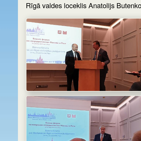
Rīgā valdes loceklis Anatolijs Butenk