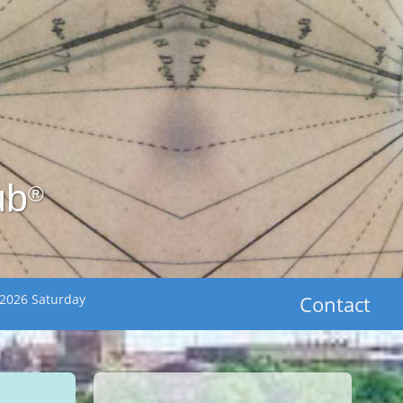
ub
®
 2026 Saturday
Contact