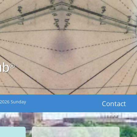
ub
®
 2026 Sunday
Contact