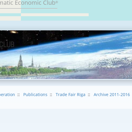
matic Economic Club
®
eration
::
Publications
::
Trade Fair Riga
::
Archive 2011-2016