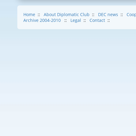
Home
::
About Diplomatic Club
::
DEC news
::
Coop
Archive 2004-2010
::
Legal
::
Contact
::