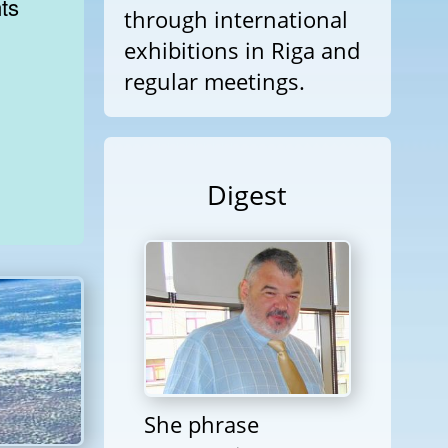
ts
through international
exhibitions in Riga and
regular meetings.
Digest
She phrase