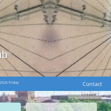
ub
®
2026 Friday
Contact