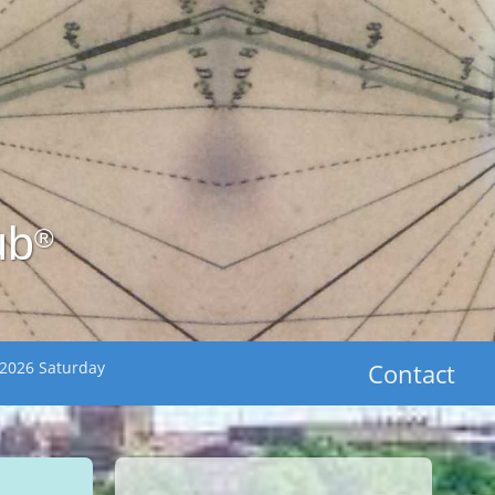
ub
®
 2026 Saturday
Contact