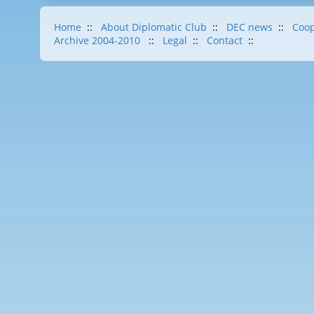
Home
::
About Diplomatic Club
::
DEC news
::
Coop
Archive 2004-2010
::
Legal
::
Contact
::