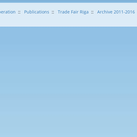
eration
::
Publications
::
Trade Fair Riga
::
Archive 2011-2016