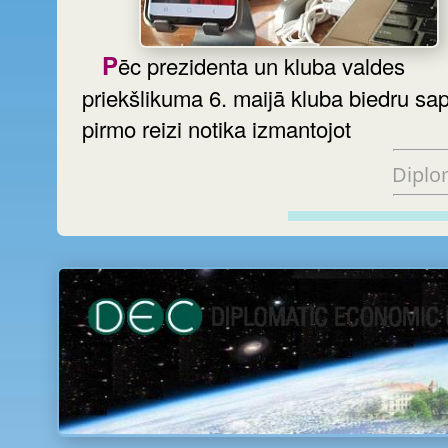
Pēc prezidenta un kluba valdes
priekšlikuma 6. maijā kluba biedru sa
pirmo reizi notika izmantojot
Diplo