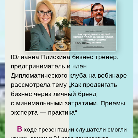
Юлианна Плискина бизнес тренер,
предприниматель и член
Дипломатического клуба на вебинаре
рассмотрела тему „Как продвигать
бизнес через личный бренд
с минимальными затратами. Приемы
эксперта — практика“
В
ходе презентации слушатели смогли
узнать зачем в 21 веке основателю