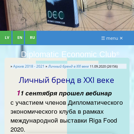
LV
EN
RU
☰ menu ✕
Diplomatic Economic Club
®
»
Архив 2018 - 2021
»
Личный бренд в XXI веке
11.09.2020 (26156)
Личный бренд в XXI веке
1
1 сентября прошел вебинар
с участием членов Дипломатического
экономического клуба в рамках
международной выставки Riga Food
2020.