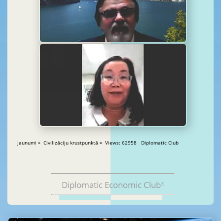
Jaunumi » Civilizāciju krustpunktā » Views: 62958 Diplomatic Club
Diplomatic Economic Club
®