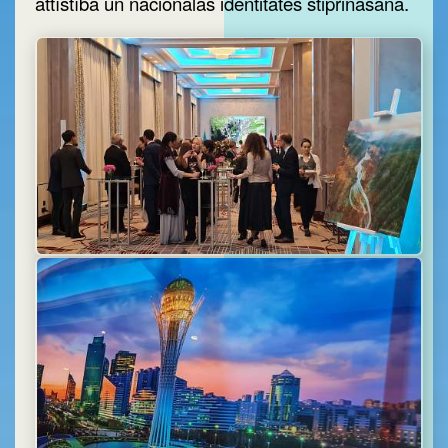
attīstība un nacionālās identitātes stiprināšana.