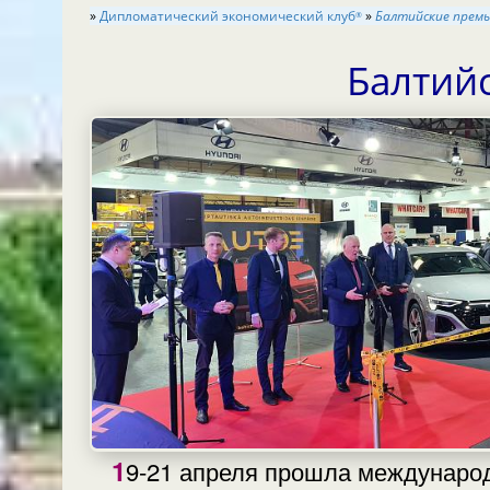
»
Дипломатический экономический клуб
»
Балтийские прем
®
Балтий
19-21 апреля прошла международная