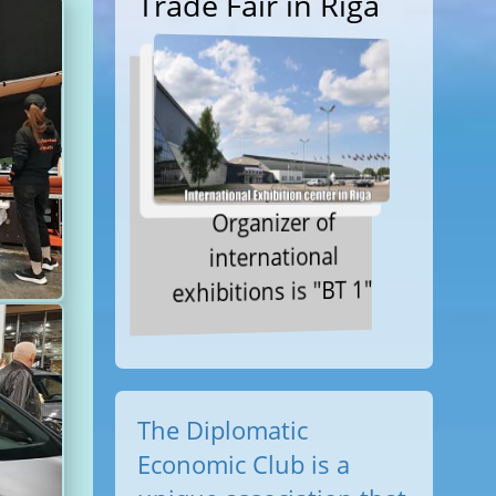
Trade Fair in Riga
Organizer of
international
exhibitions is "BT 1"
The Diplomatic
Economic Club is a