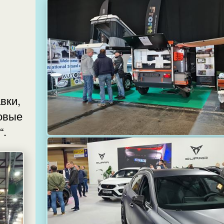
вки,
Новые
“.