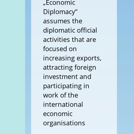
„Economic
Diplomacy“
assumes the
diplomatic official
activities that are
focused on
increasing exports,
attracting foreign
investment and
participating in
work of the
international
economic
organisations