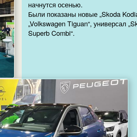
начнутся осенью.
Были показаны новые „Skoda Kodia
„Volkswagen Tiguan“, универсал „S
Superb Combi“.